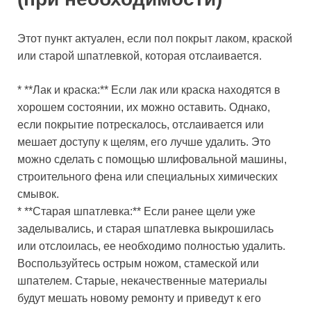
Этот пункт актуален, если пол покрыт лаком, краской
или старой шпатлевкой, которая отслаивается.
* **Лак и краска:** Если лак или краска находятся в
хорошем состоянии, их можно оставить. Однако,
если покрытие потрескалось, отслаивается или
мешает доступу к щелям, его лучше удалить. Это
можно сделать с помощью шлифовальной машины,
строительного фена или специальных химических
смывок.
* **Старая шпатлевка:** Если ранее щели уже
заделывались, и старая шпатлевка выкрошилась
или отслоилась, ее необходимо полностью удалить.
Воспользуйтесь острым ножом, стамеской или
шпателем. Старые, некачественные материалы
будут мешать новому ремонту и приведут к его