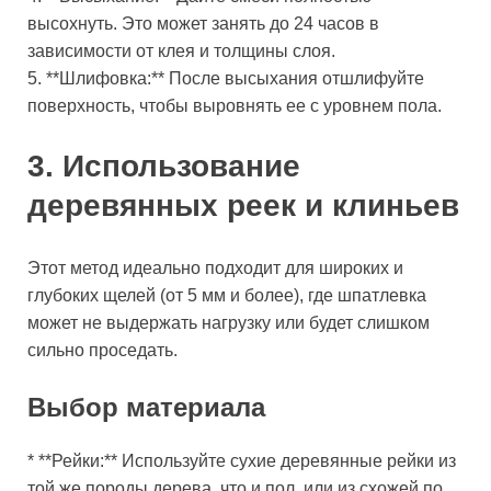
высохнуть. Это может занять до 24 часов в
зависимости от клея и толщины слоя.
5. **Шлифовка:** После высыхания отшлифуйте
поверхность, чтобы выровнять ее с уровнем пола.
3. Использование
деревянных реек и клиньев
Этот метод идеально подходит для широких и
глубоких щелей (от 5 мм и более), где шпатлевка
может не выдержать нагрузку или будет слишком
сильно проседать.
Выбор материала
* **Рейки:** Используйте сухие деревянные рейки из
той же породы дерева, что и пол, или из схожей по