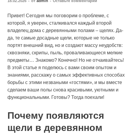
18.02.2026
-
от
admin
-
Оставьте комментарий
Привет! Сегодня мы поговорим о проблеме, с
которой, я уверен, сталкивался каждый второй
владелец дома с деревянными полами – щелях. Да-
да, те самые досадные щели, которые не только
портят внешний вид, но и создают массу неудобств:
сквозняки, скрипы, пыль, проваливающиеся мелкие
предметы… Знакомо? Конечно! Но не отчаивайтесь!
В этой статье я поделюсь с вами своим опытом и
знаниями, расскажу о самых эффективных способах
борьбы с этими незваными «гостями», и мы вместе
сделаем ваши полы снова красивыми, уютными и
функциональными. Готовы? Тогда поехали!
Почему появляются
щели в деревянном