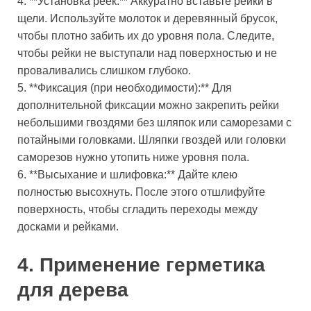
4. **Установка реек:** Аккуратно вставьте рейки в
щели. Используйте молоток и деревянный брусок,
чтобы плотно забить их до уровня пола. Следите,
чтобы рейки не выступали над поверхностью и не
проваливались слишком глубоко.
5. **Фиксация (при необходимости):** Для
дополнительной фиксации можно закрепить рейки
небольшими гвоздями без шляпок или саморезами с
потайными головками. Шляпки гвоздей или головки
саморезов нужно утопить ниже уровня пола.
6. **Высыхание и шлифовка:** Дайте клею
полностью высохнуть. После этого отшлифуйте
поверхность, чтобы сгладить переходы между
досками и рейками.
4. Применение герметика
для дерева