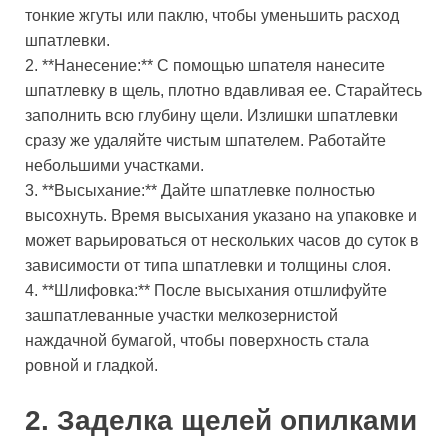
тонкие жгуты или паклю, чтобы уменьшить расход
шпатлевки.
2. **Нанесение:** С помощью шпателя нанесите
шпатлевку в щель, плотно вдавливая ее. Старайтесь
заполнить всю глубину щели. Излишки шпатлевки
сразу же удаляйте чистым шпателем. Работайте
небольшими участками.
3. **Высыхание:** Дайте шпатлевке полностью
высохнуть. Время высыхания указано на упаковке и
может варьироваться от нескольких часов до суток в
зависимости от типа шпатлевки и толщины слоя.
4. **Шлифовка:** После высыхания отшлифуйте
зашпатлеванные участки мелкозернистой
наждачной бумагой, чтобы поверхность стала
ровной и гладкой.
2. Заделка щелей опилками