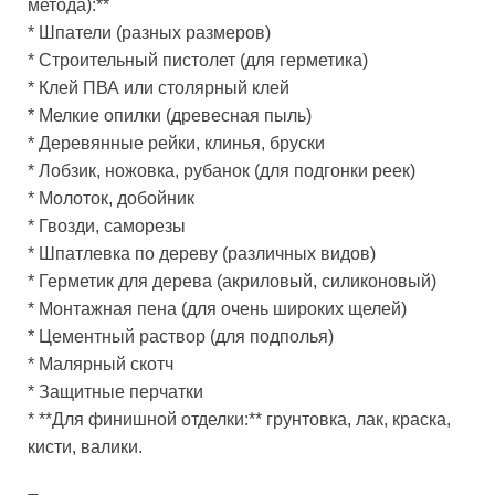
метода):**
* Шпатели (разных размеров)
* Строительный пистолет (для герметика)
* Клей ПВА или столярный клей
* Мелкие опилки (древесная пыль)
* Деревянные рейки, клинья, бруски
* Лобзик, ножовка, рубанок (для подгонки реек)
* Молоток, добойник
* Гвозди, саморезы
* Шпатлевка по дереву (различных видов)
* Герметик для дерева (акриловый, силиконовый)
* Монтажная пена (для очень широких щелей)
* Цементный раствор (для подполья)
* Малярный скотч
* Защитные перчатки
* **Для финишной отделки:** грунтовка, лак, краска,
кисти, валики.