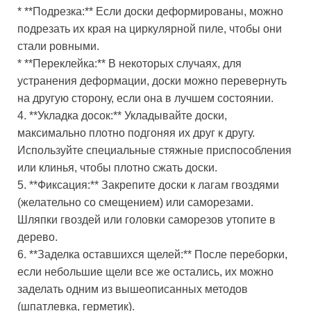
* **Подрезка:** Если доски деформированы, можно
подрезать их края на циркулярной пиле, чтобы они
стали ровными.
* **Переклейка:** В некоторых случаях, для
устранения деформации, доски можно перевернуть
на другую сторону, если она в лучшем состоянии.
4. **Укладка досок:** Укладывайте доски,
максимально плотно подгоняя их друг к другу.
Используйте специальные стяжные приспособления
или клинья, чтобы плотно сжать доски.
5. **Фиксация:** Закрепите доски к лагам гвоздями
(желательно со смещением) или саморезами.
Шляпки гвоздей или головки саморезов утопите в
дерево.
6. **Заделка оставшихся щелей:** После переборки,
если небольшие щели все же остались, их можно
заделать одним из вышеописанных методов
(шпатлевка, герметик).