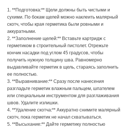
1. **Подготовка:** Щели должны быть чистыми и
сухими. По бокам щелей можно наклеить малярный
скотч, чтобы края герметика были ровными и
аккуратными.
2. **Заполнение щелей:** Вставьте картридж с
герметиком в строительный пистолет. Отрежьте
кончик насадки под углом 45 градусов, чтобы
получить нужную толщину шва. Равномерно
выдавливайте герметик в щель, стараясь заполнить
ее полностью.
3. **Выравнивание:** Сразу после нанесения
разгладьте герметик влажным пальцем, шпателем
или специальным инструментом для разглаживания
швов. Удалите излишки.
4. **Удаление скотча:** Аккуратно снимите малярный
скотч, пока герметик не начал схватываться.
5. **Высыхание:** Дайте герметику полностью