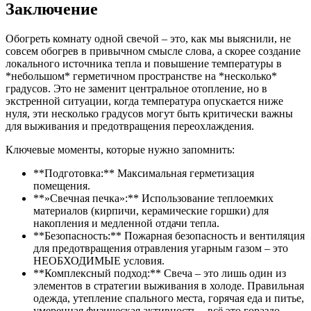
Заключение
Обогреть комнату одной свечой – это, как мы выяснили, не
совсем обогрев в привычном смысле слова, а скорее создание
локального источника тепла и повышение температуры в
*небольшом* герметичном пространстве на *несколько*
градусов. Это не заменит центральное отопление, но в
экстренной ситуации, когда температура опускается ниже
нуля, эти несколько градусов могут быть критически важны
для выживания и предотвращения переохлаждения.
Ключевые моменты, которые нужно запомнить:
**Подготовка:** Максимальная герметизация
помещения.
**»Свечная печка»:** Использование теплоемких
материалов (кирпичи, керамические горшки) для
накопления и медленной отдачи тепла.
**Безопасность:** Пожарная безопасность и вентиляция
для предотвращения отравления угарным газом – это
НЕОБХОДИМЫЕ условия.
**Комплексный подход:** Свеча – это лишь один из
элементов в стратегии выживания в холоде. Правильная
одежда, утепление спального места, горячая еда и питье,
умеренная физическая активность – всё это гораздо