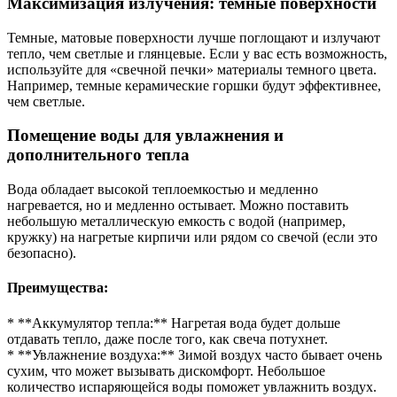
Максимизация излучения: темные поверхности
Темные, матовые поверхности лучше поглощают и излучают
тепло, чем светлые и глянцевые. Если у вас есть возможность,
используйте для «свечной печки» материалы темного цвета.
Например, темные керамические горшки будут эффективнее,
чем светлые.
Помещение воды для увлажнения и
дополнительного тепла
Вода обладает высокой теплоемкостью и медленно
нагревается, но и медленно остывает. Можно поставить
небольшую металлическую емкость с водой (например,
кружку) на нагретые кирпичи или рядом со свечой (если это
безопасно).
Преимущества:
* **Аккумулятор тепла:** Нагретая вода будет дольше
отдавать тепло, даже после того, как свеча потухнет.
* **Увлажнение воздуха:** Зимой воздух часто бывает очень
сухим, что может вызывать дискомфорт. Небольшое
количество испаряющейся воды поможет увлажнить воздух.