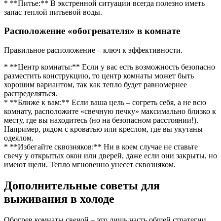
* **Питье:** В экстренной ситуации всегда полезно иметь
запас теплой питьевой воды.
Расположение «обогревателя» в комнате
Правильное расположение – ключ к эффективности.
* **Центр комнаты:** Если у вас есть возможность безопасно
разместить конструкцию, то центр комнаты может быть
хорошим вариантом, так как тепло будет равномернее
распределяться.
* **Ближе к вам:** Если ваша цель – согреть себя, а не всю
комнату, расположите «свечную печку» максимально близко к
месту, где вы находитесь (но на безопасном расстоянии!).
Например, рядом с кроватью или креслом, где вы укутаны
одеялом.
* **Избегайте сквозняков:** Ни в коем случае не ставьте
свечу у открытых окон или дверей, даже если они закрыты, но
имеют щели. Тепло мгновенно унесет сквозняком.
Дополнительные советы для
выживания в холоде
Обогрев комнаты свечой – это лишь часть общей стратегии