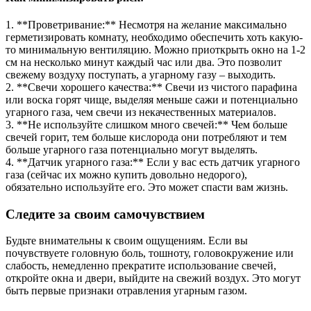
1. **Проветривание:** Несмотря на желание максимально
герметизировать комнату, необходимо обеспечить хоть какую-
то минимальную вентиляцию. Можно приоткрыть окно на 1-2
см на несколько минут каждый час или два. Это позволит
свежему воздуху поступать, а угарному газу – выходить.
2. **Свечи хорошего качества:** Свечи из чистого парафина
или воска горят чище, выделяя меньше сажи и потенциально
угарного газа, чем свечи из некачественных материалов.
3. **Не используйте слишком много свечей:** Чем больше
свечей горит, тем больше кислорода они потребляют и тем
больше угарного газа потенциально могут выделять.
4. **Датчик угарного газа:** Если у вас есть датчик угарного
газа (сейчас их можно купить довольно недорого),
обязательно используйте его. Это может спасти вам жизнь.
Следите за своим самочувствием
Будьте внимательны к своим ощущениям. Если вы
почувствуете головную боль, тошноту, головокружение или
слабость, немедленно прекратите использование свечей,
откройте окна и двери, выйдите на свежий воздух. Это могут
быть первые признаки отравления угарным газом.