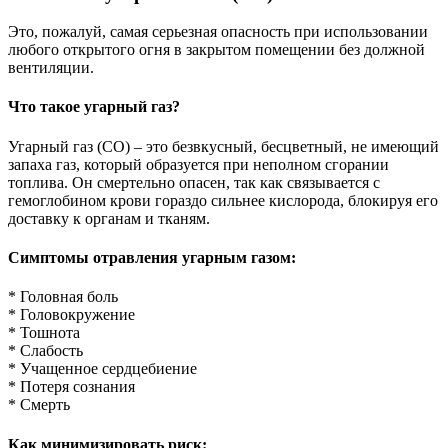
Это, пожалуй, самая серьезная опасность при использовании
любого открытого огня в закрытом помещении без должной
вентиляции.
Что такое угарный газ?
Угарный газ (CO) – это безвкусный, бесцветный, не имеющий
запаха газ, который образуется при неполном сгорании
топлива. Он смертельно опасен, так как связывается с
гемоглобином крови гораздо сильнее кислорода, блокируя его
доставку к органам и тканям.
Симптомы отравления угарным газом:
* Головная боль
* Головокружение
* Тошнота
* Слабость
* Учащенное сердцебиение
* Потеря сознания
* Смерть
Как минимизировать риск: