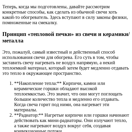
Теперь, когда мы подготовлены, давайте рассмотрим
конкретные способы, как сделать из обычной свечи хоть
какой-то обогреватель. Здесь вступают в силу законы физики,
помноженные на смекалку.
Принцип «тепловой печки» из свечи и керамики/
металла
Это, пожалуй, самый известный и действенный способ
использования свечи для обогрева. Его суть в том, чтобы
заставить свечу нагревать не воздух напрямую, а некий
теплоемкий материал, который затем будет медленно отдавать
это тепло в окружающее пространство.
**Накопление тепла:** Кирпичи, камни или
керамические горшки обладают высокой
теплоемкостью. Это значит, что они могут поглощать
большое количество тепла и медленно его отдавать.
Когда свеча горит под ними, она нагревает эти
материалы.
**Радиатор:** Нагретые кирпичи или горшки начинают
действовать как мини-радиаторы. Они излучают тепло,
а также нагревают воздух вокруг себя, создавая
конвекционные потоки.