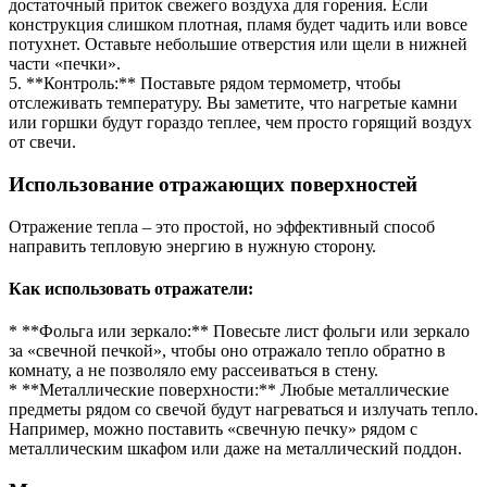
достаточный приток свежего воздуха для горения. Если
конструкция слишком плотная, пламя будет чадить или вовсе
потухнет. Оставьте небольшие отверстия или щели в нижней
части «печки».
5. **Контроль:** Поставьте рядом термометр, чтобы
отслеживать температуру. Вы заметите, что нагретые камни
или горшки будут гораздо теплее, чем просто горящий воздух
от свечи.
Использование отражающих поверхностей
Отражение тепла – это простой, но эффективный способ
направить тепловую энергию в нужную сторону.
Как использовать отражатели:
* **Фольга или зеркало:** Повесьте лист фольги или зеркало
за «свечной печкой», чтобы оно отражало тепло обратно в
комнату, а не позволяло ему рассеиваться в стену.
* **Металлические поверхности:** Любые металлические
предметы рядом со свечой будут нагреваться и излучать тепло.
Например, можно поставить «свечную печку» рядом с
металлическим шкафом или даже на металлический поддон.