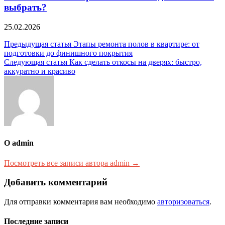
выбрать?
25.02.2026
Навигация
Предыдущая статья
Этапы ремонта полов в квартире: от
подготовки до финишного покрытия
по
Следующая статья
Как сделать откосы на дверях: быстро,
записям
аккуратно и красиво
О admin
Посмотреть все записи автора admin →
Добавить комментарий
Для отправки комментария вам необходимо
авторизоваться
.
Последние записи