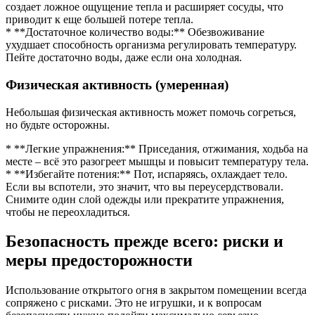
создает ложное ощущение тепла и расширяет сосуды, что
приводит к еще большей потере тепла.
* **Достаточное количество воды:** Обезвоживание
ухудшает способность организма регулировать температуру.
Пейте достаточно воды, даже если она холодная.
Физическая активность (умеренная)
Небольшая физическая активность может помочь согреться,
но будьте осторожны.
* **Легкие упражнения:** Приседания, отжимания, ходьба на
месте – всё это разогреет мышцы и повысит температуру тела.
* **Избегайте потения:** Пот, испаряясь, охлаждает тело.
Если вы вспотели, это значит, что вы переусердствовали.
Снимите один слой одежды или прекратите упражнения,
чтобы не переохладиться.
Безопасность прежде всего: риски и
меры предосторожности
Использование открытого огня в закрытом помещении всегда
сопряжено с рисками. Это не игрушки, и к вопросам