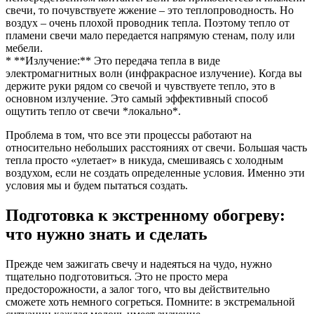
свечи, то почувствуете жжение – это теплопроводность. Но
воздух – очень плохой проводник тепла. Поэтому тепло от
пламени свечи мало передается напрямую стенам, полу или
мебели.
* **Излучение:** Это передача тепла в виде
электромагнитных волн (инфракрасное излучение). Когда вы
держите руки рядом со свечой и чувствуете тепло, это в
основном излучение. Это самый эффективный способ
ощутить тепло от свечи *локально*.
Проблема в том, что все эти процессы работают на
относительно небольших расстояниях от свечи. Большая часть
тепла просто «улетает» в никуда, смешиваясь с холодным
воздухом, если не создать определенные условия. Именно эти
условия мы и будем пытаться создать.
Подготовка к экстренному обогреву:
что нужно знать и сделать
Прежде чем зажигать свечу и надеяться на чудо, нужно
тщательно подготовиться. Это не просто мера
предосторожности, а залог того, что вы действительно
сможете хоть немного согреться. Помните: в экстремальной