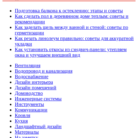
Подготовка балкона к остеклению: этапы и советы
Как сделать пол в деревянном доме теплым: советы и
рекомендации
Как заделать щель между ванной и стеной: советы по
герметизации
Как резать линолеум правильно: советы для аккуратной
укладки
Как установить откосы из сэндвич-панели: утепляем
окна и улучшаем внешний вид
Вентиляция
Водопровод и канализация
Водоснабжение
Дизайн интерьера
Дизайн помещений
Домоводство
Инженерные системы
Инструменты
Коммуникации
Кровля
Кухня
Ландшафтный дизайн
Материалы
На заметку