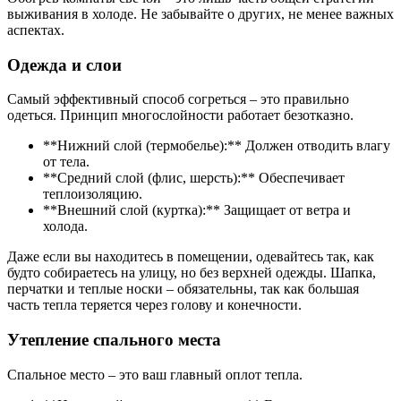
выживания в холоде. Не забывайте о других, не менее важных
аспектах.
Одежда и слои
Самый эффективный способ согреться – это правильно
одеться. Принцип многослойности работает безотказно.
**Нижний слой (термобелье):** Должен отводить влагу
от тела.
**Средний слой (флис, шерсть):** Обеспечивает
теплоизоляцию.
**Внешний слой (куртка):** Защищает от ветра и
холода.
Даже если вы находитесь в помещении, одевайтесь так, как
будто собираетесь на улицу, но без верхней одежды. Шапка,
перчатки и теплые носки – обязательны, так как большая
часть тепла теряется через голову и конечности.
Утепление спального места
Спальное место – это ваш главный оплот тепла.