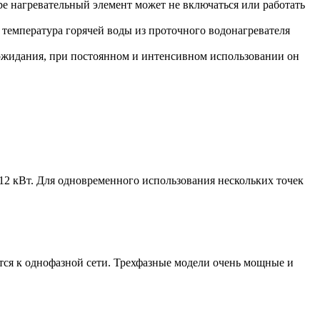
е нагревательный элемент может не включаться или работать
 температура горячей воды из проточного водонагревателя
ожидания, при постоянном и интенсивном использовании он
-12 кВт. Для одновременного использования нескольких точек
ся к однофазной сети. Трехфазные модели очень мощные и