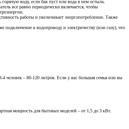
горячую воду, если бак пуст или вода в нем остыла.
ватель все равно периодически включается, чтобы
троэнергии.
ктивность работы и увеличивает энергопотребление. Также
е подключение к водопроводу и электричеству (или газу), что
3-4 человек – 80-120 литров. Если у вас большая семья или вы
ртная мощность для бытовых моделей – от 1,5 до 3 кВт.