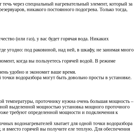
т течь через специальный нагревательный элемент, который за
зервуаров, никакого постоянного подогрева. Только тогда,
ество (или газ), у вас будет горячая вода. Никаких
 угодно: под раковиной, над ней, в шкафу, не занимая много
омент, когда вы пользуетесь горячей водой. В режиме
чень удобно и экономит ваше время.
точки водоразбора могут быть довольно просты в установке.
ой температуры, проточнику нужна очень большая мощность –
иченной выделенной мощностью установка мощного проточного
 тоже требуют определенной мощности и подключения к
ных водонагревателей хватает для одной точки водоразбора
, и вместо горячей вы получите еле теплую. Для обеспечения