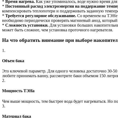
*
Время нагрева.
Как уже упоминалось, воде нужно время для н
*
Постоянный расход электроэнергии на поддержание темп
компенсировать теплопотери и поддерживать заданную темпера
*
Требуется регулярное обслуживание.
Со временем на ТЭНе и
необходимо периодически проверять магниевый анод, который 
*
Сложность установки.
Для установки больших накопительных
может быть сложнее, чем установка проточного нагревателя.
На что обратить внимание при выборе накопител
1.
Объем бака
Это ключевой параметр. Для одного человека достаточно 30-50 л
любите принимать ванну, рассмотрите баки объемом 150 литров
2.
Мощность ТЭНа
Чем выше мощность, тем быстрее вода будет нагреваться. Но п
3.
Материал бака