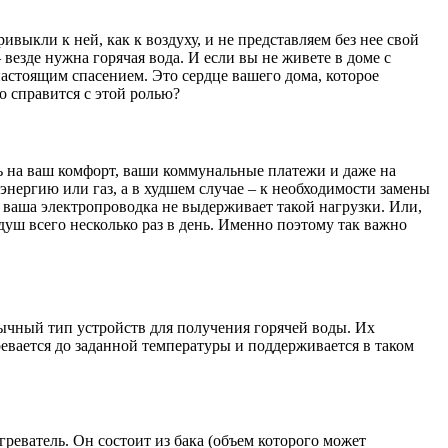
ивыкли к ней, как к воздуху, и не представляем без нее свой
везде нужна горячая вода. И если вы не живете в доме с
астоящим спасением. Это сердце вашего дома, которое
о справится с этой ролью?
ть на ваш комфорт, ваши коммунальные платежи и даже на
нергию или газ, а в худшем случае – к необходимости замены
 ваша электропроводка не выдерживает такой нагрузки. Или,
уш всего несколько раз в день. Именно поэтому так важно
ычный тип устройств для получения горячей воды. Их
ревается до заданной температуры и поддерживается в таком
реватель. Он состоит из бака (объем которого может