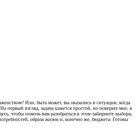
лаженством? Или, быть может, вы оказались в ситуации, когда
а первый взгляд, задача кажется простой, но поверьте мне, в
десь, чтобы помочь вам разобраться в этом лабиринте выбора,
отребностей, образа жизни и, конечно же, бюджета. Готовы