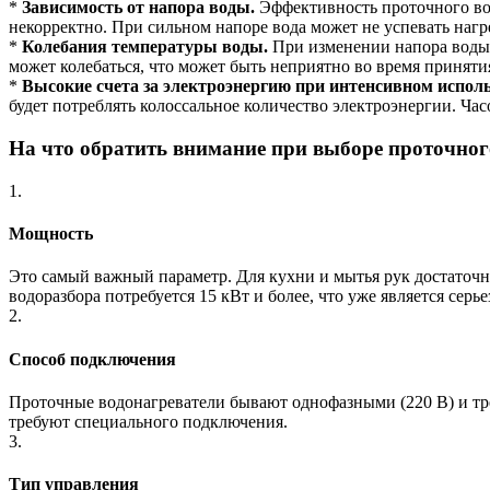
*
Зависимость от напора воды.
Эффективность проточного вод
некорректно. При сильном напоре вода может не успевать нагр
*
Колебания температуры воды.
При изменении напора воды (
может колебаться, что может быть неприятно во время приняти
*
Высокие счета за электроэнергию при интенсивном испол
будет потреблять колоссальное количество электроэнергии. Час
На что обратить внимание при выборе проточног
1.
Мощность
Это самый важный параметр. Для кухни и мытья рук достаточно
водоразбора потребуется 15 кВт и более, что уже является се
2.
Способ подключения
Проточные водонагреватели бывают однофазными (220 В) и тр
требуют специального подключения.
3.
Тип управления