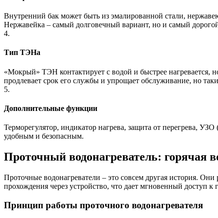
Внутренний бак может быть из эмалированной стали, нержаве
Нержавейка – самый долговечный вариант, но и самый дорого
4.
Тип ТЭНа
«Мокрый» ТЭН контактирует с водой и быстрее нагревается, н
продлевает срок его службы и упрощает обслуживание, но так
5.
Дополнительные функции
Терморегулятор, индикатор нагрева, защита от перегрева, УЗО
удобным и безопасным.
Проточный водонагреватель: горячая в
Проточные водонагреватели – это совсем другая история. Они 
прохождения через устройство, что дает мгновенный доступ к 
Принцип работы проточного водонагревателя