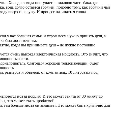
елка. Холодная вода поступает в нижнюю часть бака, где
а, вода долго остается горячей, подобно тому, как горячий чай
 воду вверх и наружу. И процесс начинается снова –
ли у вас большая семья, и утром всем нужно принять душ, а
бака был достаточным.
риятно, когда вы принимаете душ – не нужно постоянно
ется очень высокая электрическая мощность. Это значит, что
 мощностью сети.
донагреватель, благодаря хорошей теплоизоляции, будет
ощность.
м, размеров и объемов, от компактных 10-литровых под
агреется новая порция. И это может занять от 30 минут до
ры, это может стать проблемой.
, тем больше места он занимает. Это может быть критично для