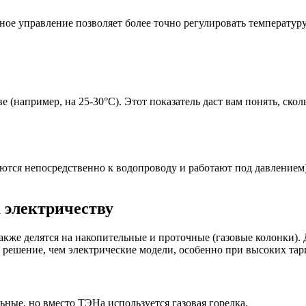
ное управление позволяет более точно регулировать температур
е (например, на 25-30°C). Этот показатель даст вам понять, ско
тся непосредственно к водопроводу и работают под давлением)
 электричеству
кже делятся на накопительные и проточные (газовые колонки). Д
е решение, чем электрические модели, особенно при высоких тар
ьные, но вместо ТЭНа используется газовая горелка.