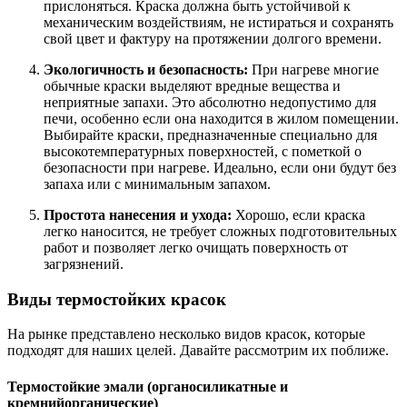
прислоняться. Краска должна быть устойчивой к
механическим воздействиям, не истираться и сохранять
свой цвет и фактуру на протяжении долгого времени.
Экологичность и безопасность:
При нагреве многие
обычные краски выделяют вредные вещества и
неприятные запахи. Это абсолютно недопустимо для
печи, особенно если она находится в жилом помещении.
Выбирайте краски, предназначенные специально для
высокотемпературных поверхностей, с пометкой о
безопасности при нагреве. Идеально, если они будут без
запаха или с минимальным запахом.
Простота нанесения и ухода:
Хорошо, если краска
легко наносится, не требует сложных подготовительных
работ и позволяет легко очищать поверхность от
загрязнений.
Виды термостойких красок
На рынке представлено несколько видов красок, которые
подходят для наших целей. Давайте рассмотрим их поближе.
Термостойкие эмали (органосиликатные и
кремнийорганические)