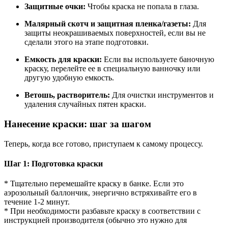
Защитные очки:
Чтобы краска не попала в глаза.
Малярный скотч и защитная пленка/газеты:
Для
защиты неокрашиваемых поверхностей, если вы не
сделали этого на этапе подготовки.
Емкость для краски:
Если вы используете баночную
краску, перелейте ее в специальную ванночку или
другую удобную емкость.
Ветошь, растворитель:
Для очистки инструментов и
удаления случайных пятен краски.
Нанесение краски: шаг за шагом
Теперь, когда все готово, приступаем к самому процессу.
Шаг 1: Подготовка краски
* Тщательно перемешайте краску в банке. Если это
аэрозольный баллончик, энергично встряхивайте его в
течение 1-2 минут.
* При необходимости разбавьте краску в соответствии с
инструкцией производителя (обычно это нужно для