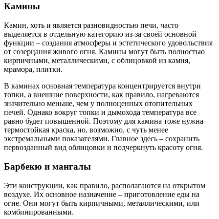
Камины
Камин, хоть и является разновидностью печи, часто
выделяется в отдельную категорию из-за своей основной
функции – создания атмосферы и эстетического удовольствия
от созерцания живого огня. Камины могут быть полностью
кирпичными, металлическими, с облицовкой из камня,
мрамора, плитки.
В каминах основная температура концентрируется внутри
топки, а внешние поверхности, как правило, нагреваются
значительно меньше, чем у полноценных отопительных
печей. Однако вокруг топки и дымохода температура все
равно будет повышенной. Поэтому для камина тоже нужна
термостойкая краска, но, возможно, с чуть менее
экстремальными показателями. Главное здесь – сохранить
первозданный вид облицовки и подчеркнуть красоту огня.
Барбекю и мангалы
Эти конструкции, как правило, располагаются на открытом
воздухе. Их основное назначение – приготовление еды на
огне. Они могут быть кирпичными, металлическими, или
комбинированными.