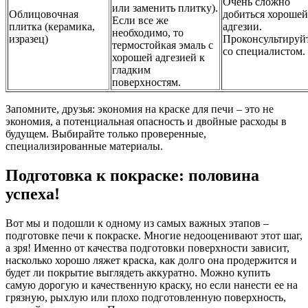
Очень сложно
или заменить плитку).
Облицовочная
добиться хорошей
Если все же
плитка (керамика,
адгезии.
необходимо, то
изразец)
Проконсультируй
термостойкая эмаль с
со специалистом.
хорошей адгезией к
гладким
поверхностям.
Запомните, друзья: экономия на краске для печи – это не
экономия, а потенциальная опасность и двойные расходы в
будущем. Выбирайте только проверенные,
специализированные материалы.
Подготовка к покраске: половина
успеха!
Вот мы и подошли к одному из самых важных этапов –
подготовке печи к покраске. Многие недооценивают этот шаг,
а зря! Именно от качества подготовки поверхности зависит,
насколько хорошо ляжет краска, как долго она продержится и
будет ли покрытие выглядеть аккуратно. Можно купить
самую дорогую и качественную краску, но если нанести ее на
грязную, рыхлую или плохо подготовленную поверхность,