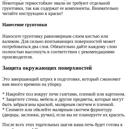
Некоторые термостойкие эмали не требуют отдельной
грунтовки, так как содержат ее компоненты. Внимательно
читайте инструкцию к краске!
Нанесение грунтовки
Наносите грунтовку равномерным слоем кистью или
валиком. Для сильно впитывающих поверхностей может
потребоваться два слоя. Обязательно дайте каждому слою
полностью высохнуть в соответствии с рекомендациями
производителя.
Защита окружающих поверхностей
Это завершающий штрих в подготовке, который сэкономит
вам много времени на уборку.
* Накройте пол вокруг печи газетами, пленкой или картоном.
* Защитите стены, мебель и другие предметы, которые могут
быть забрызганы краской, малярным скотчем и пленкой.
* Снимите или обклейте малярным скотчем фурнитуру
(дверцы, заслонки, ручки), если вы не планируете их красить.
После всех этих тщательных шагов ваша печь будет готова к