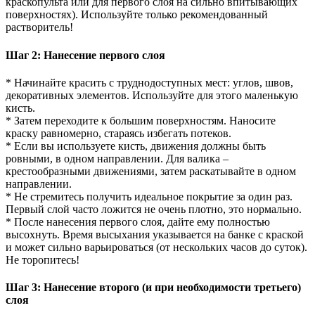
краскопульта или для первого слоя на сильно впитывающих
поверхностях). Используйте только рекомендованный
растворитель!
Шаг 2: Нанесение первого слоя
* Начинайте красить с труднодоступных мест: углов, швов,
декоративных элементов. Используйте для этого маленькую
кисть.
* Затем переходите к большим поверхностям. Наносите
краску равномерно, стараясь избегать потеков.
* Если вы используете кисть, движения должны быть
ровными, в одном направлении. Для валика –
крестообразными движениями, затем раскатывайте в одном
направлении.
* Не стремитесь получить идеальное покрытие за один раз.
Первый слой часто ложится не очень плотно, это нормально.
* После нанесения первого слоя, дайте ему полностью
высохнуть. Время высыхания указывается на банке с краской
и может сильно варьироваться (от нескольких часов до суток).
Не торопитесь!
Шаг 3: Нанесение второго (и при необходимости третьего)
слоя