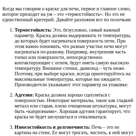
Когда мы говорим о краске для печи, первое и главное слово,
которое приходит на ум – это «термостойкость». Но это не
единственный критерий. Давайте разложим все по полочкам:
Термостойкость:
Это, безусловно, самый важный
параметр. Краска должна выдерживать те температуры,
до которых будет нагреваться поверхность печи. При
этом важно понимать, что разные участки печи могут
нагреваться по-разному. Например, внутренняя часть
топки или поверхности, непосредственно
контактирующие с огнем, будут иметь самую высокую
температуру. Внешние стенки, дымоход – чуть ниже.
Поэтому, при выборе краски, всегда ориентируйтесь на
максимальные температуры, которые вы ожидаете.
Производители указывают этот параметр на упаковке.
Адгезия:
Краска должна хорошо сцепляться с
поверхностью. Некоторые материалы, такие как гладкий
металл или старая, плохо очищенная штукатурка, могут
быть «капризными». Хорошая адгезия гарантирует, что
краска не будет шелушиться и отваливаться.
Износостойкость и долговечность:
Печь – это не
картина на стене. Ее могут трогать, чистить, к ней могут