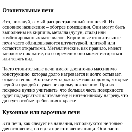
Отопительные печи
Это, пожалуй, самый распространенный тип печей. Их
основное назначение – обогрев помещения. Они могут быть
выполнены из кирпича, металла (чугун, сталь) или
комбинированных материалов. Кирпичные отопительные
печи часто облицовываются штукатуркой, плиткой или
остаются открытыми. Металлические, как правило, имеют
заводское покрытие, но со временем оно может истираться
или терять вид.
Часто отопительные печи имеют достаточно массивную
конструкцию, которая долго нагревается и долго остывает,
отдавая тепло. Это такие «старожилы» наших домов, которые
верой и правдой служат не одному поколению. При их
покраске нужно учитывать, что большая часть поверхности
будет подвергаться длительному и интенсивному нагреву, что
диктует особые требования к краске.
Кухонные или варочные печи
Эти печи, как следует из названия, используются не только
для отопления, но и для приготовления пищи. Они часто