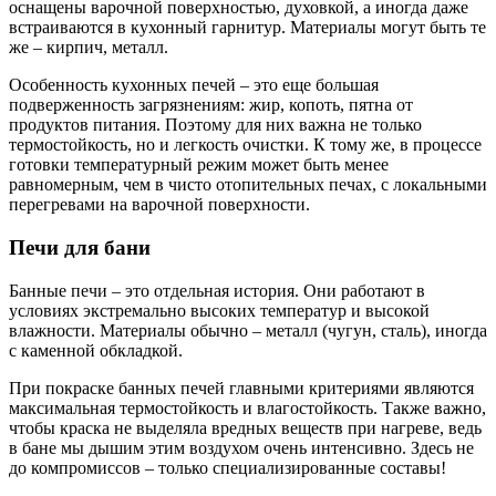
оснащены варочной поверхностью, духовкой, а иногда даже
встраиваются в кухонный гарнитур. Материалы могут быть те
же – кирпич, металл.
Особенность кухонных печей – это еще большая
подверженность загрязнениям: жир, копоть, пятна от
продуктов питания. Поэтому для них важна не только
термостойкость, но и легкость очистки. К тому же, в процессе
готовки температурный режим может быть менее
равномерным, чем в чисто отопительных печах, с локальными
перегревами на варочной поверхности.
Печи для бани
Банные печи – это отдельная история. Они работают в
условиях экстремально высоких температур и высокой
влажности. Материалы обычно – металл (чугун, сталь), иногда
с каменной обкладкой.
При покраске банных печей главными критериями являются
максимальная термостойкость и влагостойкость. Также важно,
чтобы краска не выделяла вредных веществ при нагреве, ведь
в бане мы дышим этим воздухом очень интенсивно. Здесь не
до компромиссов – только специализированные составы!