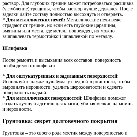
раствор. Для глубоких трещин может потребоваться расшивка
(углубление) трещины, чтобы раствор лучше держался. После
заделки дайте составу полностью высохнуть и отвердеть.
*
Для металлических печей:
Металлические печи реже
страдают от трещин, но если есть глубокие царапины,
вмятины или места, где металл поврежден, их можно
зашпаклевать термостойкой шпаклевкой по металлу.
Шлифовка
После ремонта и высыхания всех составов, поверхность
необходимо отшлифовать.
*
Для оштукатуренных и заделанных поверхностей:
Используйте наждачную бумагу средней зернистости, чтобы
выровнять неровности, удалить шероховатости и сделать
поверхность гладкой.
*
Для металлических поверхностей:
Шлифовка поможет
создать лучшую адгезию для краски, убирая мелкие царапины
и неровности.
Грунтовка: секрет долговечного покрытия
Грунтовка – это своего рода мостик между поверхностью и