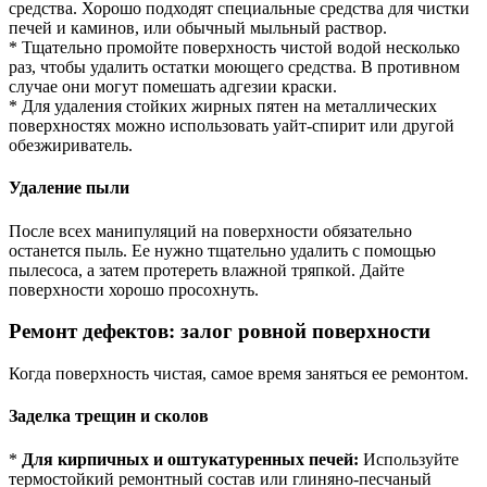
средства. Хорошо подходят специальные средства для чистки
печей и каминов, или обычный мыльный раствор.
* Тщательно промойте поверхность чистой водой несколько
раз, чтобы удалить остатки моющего средства. В противном
случае они могут помешать адгезии краски.
* Для удаления стойких жирных пятен на металлических
поверхностях можно использовать уайт-спирит или другой
обезжириватель.
Удаление пыли
После всех манипуляций на поверхности обязательно
останется пыль. Ее нужно тщательно удалить с помощью
пылесоса, а затем протереть влажной тряпкой. Дайте
поверхности хорошо просохнуть.
Ремонт дефектов: залог ровной поверхности
Когда поверхность чистая, самое время заняться ее ремонтом.
Заделка трещин и сколов
*
Для кирпичных и оштукатуренных печей:
Используйте
термостойкий ремонтный состав или глиняно-песчаный