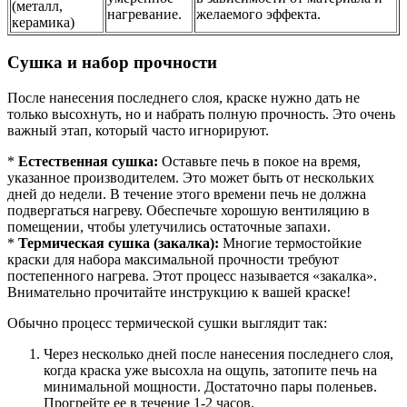
(металл,
нагревание.
желаемого эффекта.
керамика)
Сушка и набор прочности
После нанесения последнего слоя, краске нужно дать не
только высохнуть, но и набрать полную прочность. Это очень
важный этап, который часто игнорируют.
*
Естественная сушка:
Оставьте печь в покое на время,
указанное производителем. Это может быть от нескольких
дней до недели. В течение этого времени печь не должна
подвергаться нагреву. Обеспечьте хорошую вентиляцию в
помещении, чтобы улетучились остаточные запахи.
*
Термическая сушка (закалка):
Многие термостойкие
краски для набора максимальной прочности требуют
постепенного нагрева. Этот процесс называется «закалка».
Внимательно прочитайте инструкцию к вашей краске!
Обычно процесс термической сушки выглядит так:
Через несколько дней после нанесения последнего слоя,
когда краска уже высохла на ощупь, затопите печь на
минимальной мощности. Достаточно пары поленьев.
Прогрейте ее в течение 1-2 часов.