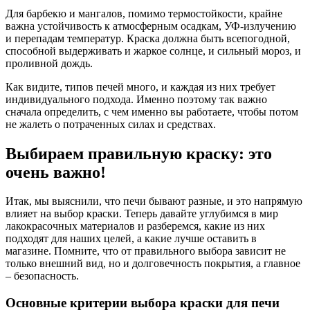
Для барбекю и мангалов, помимо термостойкости, крайне
важна устойчивость к атмосферным осадкам, УФ-излучению
и перепадам температур. Краска должна быть всепогодной,
способной выдерживать и жаркое солнце, и сильный мороз, и
проливной дождь.
Как видите, типов печей много, и каждая из них требует
индивидуального подхода. Именно поэтому так важно
сначала определить, с чем именно вы работаете, чтобы потом
не жалеть о потраченных силах и средствах.
Выбираем правильную краску: это
очень важно!
Итак, мы выяснили, что печи бывают разные, и это напрямую
влияет на выбор краски. Теперь давайте углубимся в мир
лакокрасочных материалов и разберемся, какие из них
подходят для наших целей, а какие лучше оставить в
магазине. Помните, что от правильного выбора зависит не
только внешний вид, но и долговечность покрытия, а главное
– безопасность.
Основные критерии выбора краски для печи