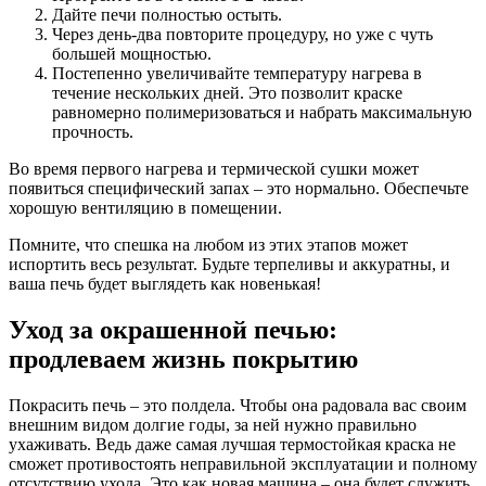
Дайте печи полностью остыть.
Через день-два повторите процедуру, но уже с чуть
большей мощностью.
Постепенно увеличивайте температуру нагрева в
течение нескольких дней. Это позволит краске
равномерно полимеризоваться и набрать максимальную
прочность.
Во время первого нагрева и термической сушки может
появиться специфический запах – это нормально. Обеспечьте
хорошую вентиляцию в помещении.
Помните, что спешка на любом из этих этапов может
испортить весь результат. Будьте терпеливы и аккуратны, и
ваша печь будет выглядеть как новенькая!
Уход за окрашенной печью:
продлеваем жизнь покрытию
Покрасить печь – это полдела. Чтобы она радовала вас своим
внешним видом долгие годы, за ней нужно правильно
ухаживать. Ведь даже самая лучшая термостойкая краска не
сможет противостоять неправильной эксплуатации и полному
отсутствию ухода. Это как новая машина – она будет служить