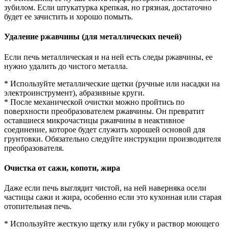
зубилом. Если штукатурка крепкая, но грязная, достаточно
будет ее зачистить и хорошо помыть.
Удаление ржавчины (для металлических печей)
Если печь металлическая и на ней есть следы ржавчины, ее
нужно удалить до чистого металла.
* Используйте металлические щетки (ручные или насадки на
электроинструмент), абразивные круги.
* После механической очистки можно пройтись по
поверхности преобразователем ржавчины. Он превратит
оставшиеся микрочастицы ржавчины в неактивное
соединение, которое будет служить хорошей основой для
грунтовки. Обязательно следуйте инструкции производителя
преобразователя.
Очистка от сажи, копоти, жира
Даже если печь выглядит чистой, на ней наверняка осели
частицы сажи и жира, особенно если это кухонная или старая
отопительная печь.
* Используйте жесткую щетку или губку и раствор моющего