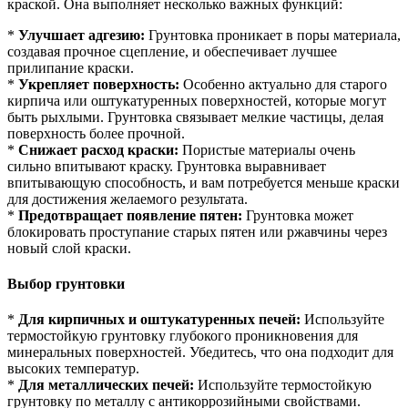
краской. Она выполняет несколько важных функций:
*
Улучшает адгезию:
Грунтовка проникает в поры материала,
создавая прочное сцепление, и обеспечивает лучшее
прилипание краски.
*
Укрепляет поверхность:
Особенно актуально для старого
кирпича или оштукатуренных поверхностей, которые могут
быть рыхлыми. Грунтовка связывает мелкие частицы, делая
поверхность более прочной.
*
Снижает расход краски:
Пористые материалы очень
сильно впитывают краску. Грунтовка выравнивает
впитывающую способность, и вам потребуется меньше краски
для достижения желаемого результата.
*
Предотвращает появление пятен:
Грунтовка может
блокировать проступание старых пятен или ржавчины через
новый слой краски.
Выбор грунтовки
*
Для кирпичных и оштукатуренных печей:
Используйте
термостойкую грунтовку глубокого проникновения для
минеральных поверхностей. Убедитесь, что она подходит для
высоких температур.
*
Для металлических печей:
Используйте термостойкую
грунтовку по металлу с антикоррозийными свойствами.