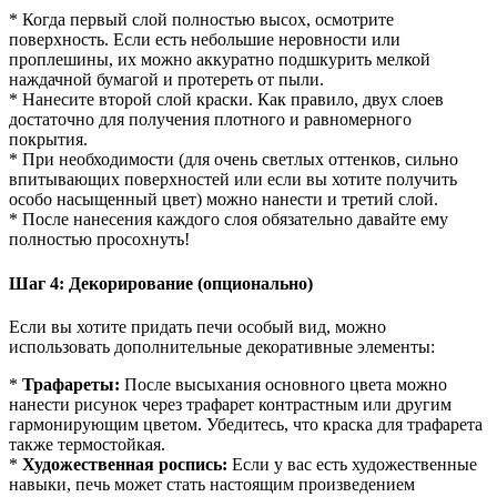
* Когда первый слой полностью высох, осмотрите
поверхность. Если есть небольшие неровности или
проплешины, их можно аккуратно подшкурить мелкой
наждачной бумагой и протереть от пыли.
* Нанесите второй слой краски. Как правило, двух слоев
достаточно для получения плотного и равномерного
покрытия.
* При необходимости (для очень светлых оттенков, сильно
впитывающих поверхностей или если вы хотите получить
особо насыщенный цвет) можно нанести и третий слой.
* После нанесения каждого слоя обязательно давайте ему
полностью просохнуть!
Шаг 4: Декорирование (опционально)
Если вы хотите придать печи особый вид, можно
использовать дополнительные декоративные элементы:
*
Трафареты:
После высыхания основного цвета можно
нанести рисунок через трафарет контрастным или другим
гармонирующим цветом. Убедитесь, что краска для трафарета
также термостойкая.
*
Художественная роспись:
Если у вас есть художественные
навыки, печь может стать настоящим произведением