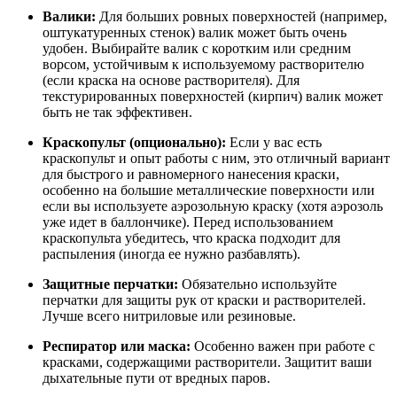
Валики:
Для больших ровных поверхностей (например,
оштукатуренных стенок) валик может быть очень
удобен. Выбирайте валик с коротким или средним
ворсом, устойчивым к используемому растворителю
(если краска на основе растворителя). Для
текстурированных поверхностей (кирпич) валик может
быть не так эффективен.
Краскопульт (опционально):
Если у вас есть
краскопульт и опыт работы с ним, это отличный вариант
для быстрого и равномерного нанесения краски,
особенно на большие металлические поверхности или
если вы используете аэрозольную краску (хотя аэрозоль
уже идет в баллончике). Перед использованием
краскопульта убедитесь, что краска подходит для
распыления (иногда ее нужно разбавлять).
Защитные перчатки:
Обязательно используйте
перчатки для защиты рук от краски и растворителей.
Лучше всего нитриловые или резиновые.
Респиратор или маска:
Особенно важен при работе с
красками, содержащими растворители. Защитит ваши
дыхательные пути от вредных паров.