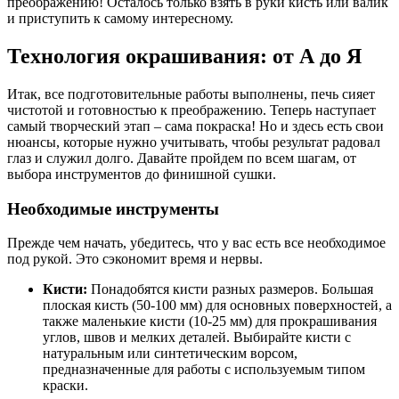
преображению! Осталось только взять в руки кисть или валик
и приступить к самому интересному.
Технология окрашивания: от А до Я
Итак, все подготовительные работы выполнены, печь сияет
чистотой и готовностью к преображению. Теперь наступает
самый творческий этап – сама покраска! Но и здесь есть свои
нюансы, которые нужно учитывать, чтобы результат радовал
глаз и служил долго. Давайте пройдем по всем шагам, от
выбора инструментов до финишной сушки.
Необходимые инструменты
Прежде чем начать, убедитесь, что у вас есть все необходимое
под рукой. Это сэкономит время и нервы.
Кисти:
Понадобятся кисти разных размеров. Большая
плоская кисть (50-100 мм) для основных поверхностей, а
также маленькие кисти (10-25 мм) для прокрашивания
углов, швов и мелких деталей. Выбирайте кисти с
натуральным или синтетическим ворсом,
предназначенные для работы с используемым типом
краски.