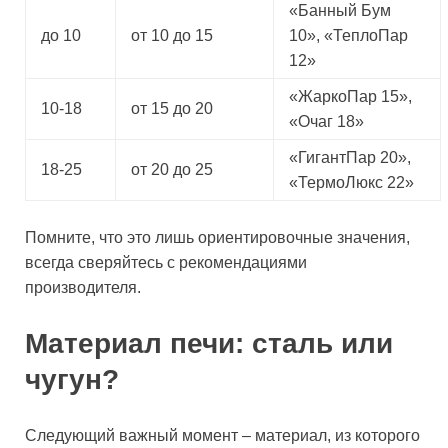
«Банный Бум
до 10
от 10 до 15
10», «ТеплоПар
12»
«ЖаркоПар 15»,
10-18
от 15 до 20
«Очаг 18»
«ГигантПар 20»,
18-25
от 20 до 25
«ТермоЛюкс 22»
Помните, что это лишь ориентировочные значения,
всегда сверяйтесь с рекомендациями
производителя.
Материал печи: сталь или
чугун?
Следующий важный момент – материал, из которого