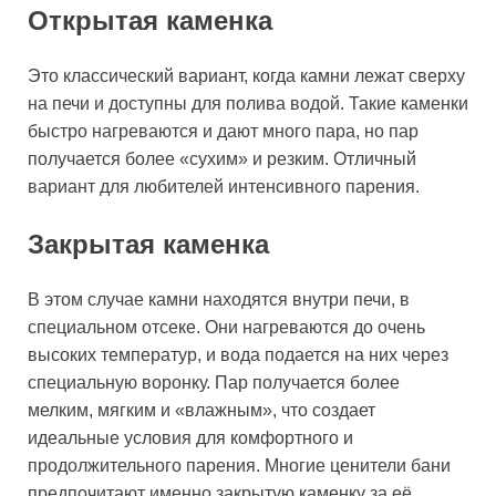
Открытая каменка
Это классический вариант, когда камни лежат сверху
на печи и доступны для полива водой. Такие каменки
быстро нагреваются и дают много пара, но пар
получается более «сухим» и резким. Отличный
вариант для любителей интенсивного парения.
Закрытая каменка
В этом случае камни находятся внутри печи, в
специальном отсеке. Они нагреваются до очень
высоких температур, и вода подается на них через
специальную воронку. Пар получается более
мелким, мягким и «влажным», что создает
идеальные условия для комфортного и
продолжительного парения. Многие ценители бани
предпочитают именно закрытую каменку за её