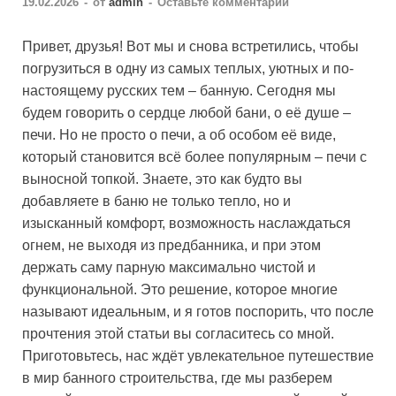
19.02.2026
-
от
admin
-
Оставьте комментарий
Привет, друзья! Вот мы и снова встретились, чтобы
погрузиться в одну из самых теплых, уютных и по-
настоящему русских тем – банную. Сегодня мы
будем говорить о сердце любой бани, о её душе –
печи. Но не просто о печи, а об особом её виде,
который становится всё более популярным – печи с
выносной топкой. Знаете, это как будто вы
добавляете в баню не только тепло, но и
изысканный комфорт, возможность наслаждаться
огнем, не выходя из предбанника, и при этом
держать саму парную максимально чистой и
функциональной. Это решение, которое многие
называют идеальным, и я готов поспорить, что после
прочтения этой статьи вы согласитесь со мной.
Приготовьтесь, нас ждёт увлекательное путешествие
в мир банного строительства, где мы разберем