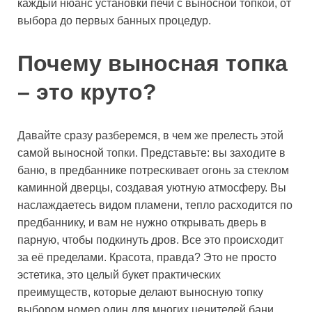
каждый нюанс установки печи с выносной топкой, от
выбора до первых банных процедур.
Почему выносная топка
– это круто?
Давайте сразу разберемся, в чем же прелесть этой
самой выносной топки. Представьте: вы заходите в
баню, в предбаннике потрескивает огонь за стеклом
каминной дверцы, создавая уютную атмосферу. Вы
наслаждаетесь видом пламени, тепло расходится по
предбаннику, и вам не нужно открывать дверь в
парную, чтобы подкинуть дров. Все это происходит
за её пределами. Красота, правда? Это не просто
эстетика, это целый букет практических
преимуществ, которые делают выносную топку
выбором номер один для многих ценителей бани.