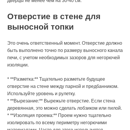
дверцы не менее чем на 30-40 см.
Отверстие в стене для
выносной топки
Это очень ответственный момент. Отверстие должно
быть выполнено точно по размеру выносного канала
печи, с учетом необходимых зазоров для негорючей
изоляции.
* **Разметка:** Тщательно разметьте будущее
отверстие на стене между парной и предбанником.
Используйте уровень и рулетку.
* **Вырезание:** Вырежьте отверстие. Если стена
деревянная, это можно сделать лобзиком или пилой.
* **Изоляция проема:** Проем нужно тщательно
изолировать по всему периметру негорючими
материалами. Часто для этого используется