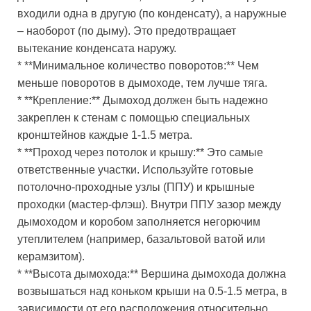
входили одна в другую (по конденсату), а наружные
– наоборот (по дыму). Это предотвращает
вытекание конденсата наружу.
* **Минимальное количество поворотов:** Чем
меньше поворотов в дымоходе, тем лучше тяга.
* **Крепление:** Дымоход должен быть надежно
закреплен к стенам с помощью специальных
кронштейнов каждые 1-1.5 метра.
* **Проход через потолок и крышу:** Это самые
ответственные участки. Используйте готовые
потолочно-проходные узлы (ППУ) и крышные
проходки (мастер-флэш). Внутри ППУ зазор между
дымоходом и коробом заполняется негорючим
утеплителем (например, базальтовой ватой или
керамзитом).
* **Высота дымохода:** Вершина дымохода должна
возвышаться над коньком крыши на 0.5-1.5 метра, в
зависимости от его расположения относительно