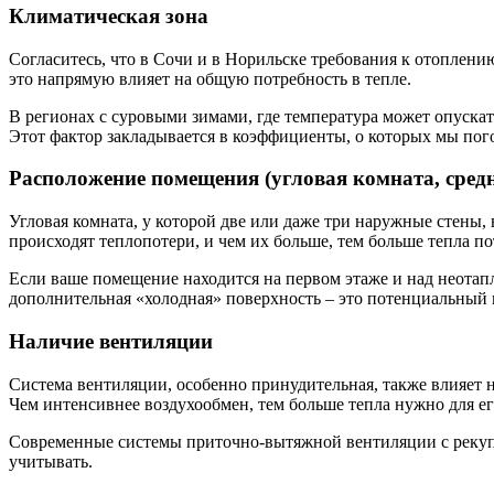
Климатическая зона
Согласитесь, что в Сочи и в Норильске требования к отоплени
это напрямую влияет на общую потребность в тепле.
В регионах с суровыми зимами, где температура может опускат
Этот фактор закладывается в коэффициенты, о которых мы пог
Расположение помещения (угловая комната, сред
Угловая комната, у которой две или даже три наружные стены
происходят теплопотери, и чем их больше, тем больше тепла по
Если ваше помещение находится на первом этаже и над неотап
дополнительная «холодная» поверхность – это потенциальный 
Наличие вентиляции
Система вентиляции, особенно принудительная, также влияет 
Чем интенсивнее воздухообмен, тем больше тепла нужно для ег
Современные системы приточно-вытяжной вентиляции с рекупе
учитывать.