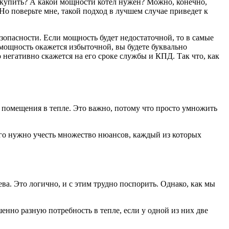
ры купить? А какой мощности котел нужен? Можно, конечно,
 Но поверьте мне, такой подход в лучшем случае приведет к
зопасности. Если мощность будет недостаточной, то в самые
и мощность окажется избыточной, вы будете буквально
о негативно скажется на его сроке службы и КПД. Так что, как
 помещения в тепле. Это важно, потому что просто умножить
го нужно учесть множество нюансов, каждый из которых
ева. Это логично, и с этим трудно поспорить. Однако, как мы
нно разную потребность в тепле, если у одной из них две