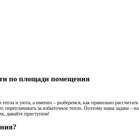
сти по площади помещения
 тепла и уюта, а именно – разберемся, как правильно рассчитат
рот, переплачивать за избыточное тепло. Поэтому наша задача –
ик, давайте приступим!
ения?