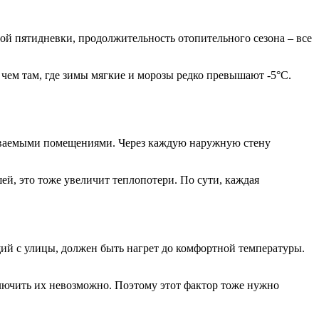
ой пятидневки, продолжительность отопительного сезона – все
 чем там, где зимы мягкие и морозы редко превышают -5°C.
пливаемыми помещениями. Через каждую наружную стену
й, это тоже увеличит теплопотери. По сути, каждая
щий с улицы, должен быть нагрет до комфортной температуры.
лючить их невозможно. Поэтому этот фактор тоже нужно