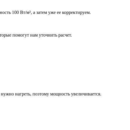
сть 100 Вт/м², а затем уже ее корректируем.
орые помогут нам уточнить расчет.
 нужно нагреть, поэтому мощность увеличивается.