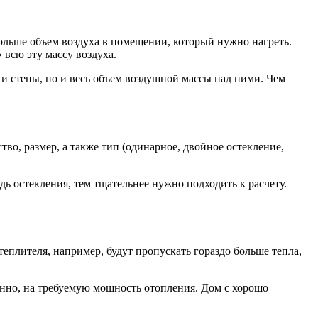
больше объем воздуха в помещении, который нужно нагреть.
 всю эту массу воздуха.
л и стены, но и весь объем воздушной массы над ними. Чем
во, размер, а также тип (одинарное, двойное остекление,
ь остекления, тем тщательнее нужно подходить к расчету.
теплителя, например, будут пропускать гораздо больше тепла,
венно, на требуемую мощность отопления. Дом с хорошо