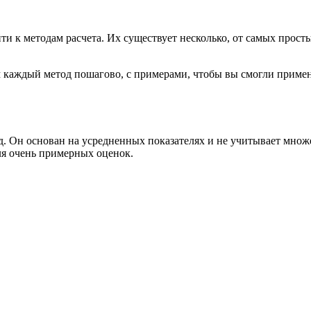
йти к методам расчета. Их существует несколько, от самых про
 каждый метод пошагово, с примерами, чтобы вы смогли примен
. Он основан на усредненных показателях и не учитывает множе
ля очень примерных оценок.