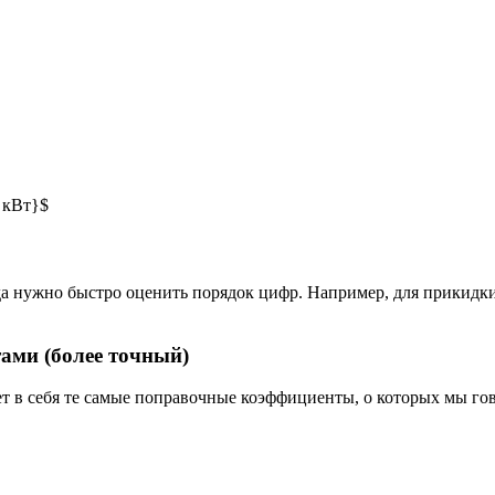
{ кВт}$
да нужно быстро оценить порядок цифр. Например, для прикидки
ами (более точный)
ает в себя те самые поправочные коэффициенты, о которых мы г