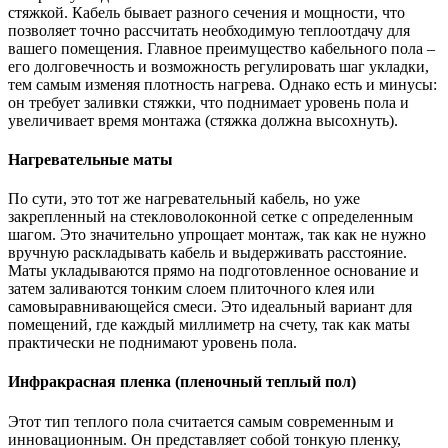
стяжкой. Кабель бывает разного сечения и мощности, что
позволяет точно рассчитать необходимую теплоотдачу для
вашего помещения. Главное преимущество кабельного пола –
его долговечность и возможность регулировать шаг укладки,
тем самым изменяя плотность нагрева. Однако есть и минусы:
он требует заливки стяжки, что поднимает уровень пола и
увеличивает время монтажа (стяжка должна высохнуть).
Нагревательные маты
По сути, это тот же нагревательный кабель, но уже
закрепленный на стекловолоконной сетке с определенным
шагом. Это значительно упрощает монтаж, так как не нужно
вручную раскладывать кабель и выдерживать расстояние.
Маты укладываются прямо на подготовленное основание и
затем заливаются тонким слоем плиточного клея или
самовыравнивающейся смеси. Это идеальный вариант для
помещений, где каждый миллиметр на счету, так как маты
практически не поднимают уровень пола.
Инфракрасная пленка (пленочный теплый пол)
Этот тип теплого пола считается самым современным и
инновационным. Он представляет собой тонкую пленку,