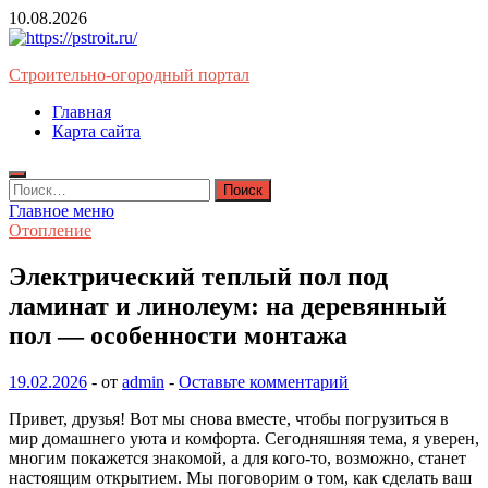
Перейти
10.08.2026
к
содержимому
Строительно-огородный портал
Главная
Карта сайта
Найти:
Главное меню
Отопление
Электрический теплый пол под
ламинат и линолеум: на деревянный
пол — особенности монтажа
19.02.2026
-
от
admin
-
Оставьте комментарий
Привет, друзья! Вот мы снова вместе, чтобы погрузиться в
мир домашнего уюта и комфорта. Сегодняшняя тема, я уверен,
многим покажется знакомой, а для кого-то, возможно, станет
настоящим открытием. Мы поговорим о том, как сделать ваш