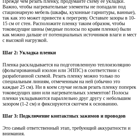
Прежде чем резать пленку, продумайте схему ее укладки.
Важно, чтобы нагревательные элементы не попадали под
стационарную мебель (шкафы, кухонные гарнитуры, ванные),
так как это может привести к перегреву. Оставьте зазоры в 10-
15 см от стен. Расположите пленку таким образом, чтобы
токоведущие шины (медные полосы по краям пленки) были
как можно дальше от потенциальных источников влаги и мест
с высокой нагрузкой.
Шаг 2: Укладка пленки
Пленка раскладывается на подготовленную теплоизоляцию
(фольгированный изолон или ЭППС) в соответствии с
разработанной схемой. Резать пленку можно только по
специальным линиям, отмеченным на ней (обычно это
каждые 25 см). Ни в коем случае нельзя резать пленку поперек
токоведущих шин или нагревательных элементов! Полосы
пленки укладываются параллельно друг другу с небольшим
зазором (1-2 см) и фиксируются скотчем к основанию.
Шаг 3: Подключение контактных зажимов и проводов
Это самый ответственный этап, требующий аккуратности и
внимания.