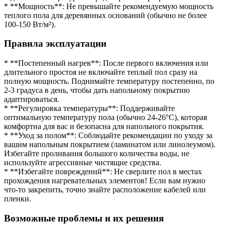
* **Мощность**: Не превышайте рекомендуемую мощность
теплого пола для деревянных оснований (обычно не более
100-150 Вт/м²).
Правила эксплуатации
* **Постепенный нагрев**: После первого включения или
длительного простоя не включайте теплый пол сразу на
полную мощность. Поднимайте температуру постепенно, по
2-3 градуса в день, чтобы дать напольному покрытию
адаптироваться.
* **Регулировка температуры**: Поддерживайте
оптимальную температуру пола (обычно 24-26°C), которая
комфортна для вас и безопасна для напольного покрытия.
* **Уход за полом**: Соблюдайте рекомендации по уходу за
вашим напольным покрытием (ламинатом или линолеумом).
Избегайте проливания большого количества воды, не
используйте агрессивные чистящие средства.
* **Избегайте повреждений**: Не сверлите пол в местах
прохождения нагревательных элементов! Если вам нужно
что-то закрепить, точно знайте расположение кабелей или
пленки.
Возможные проблемы и их решения