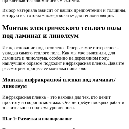
проклеиваются алюминиевым скотчем.
Выбор материала зависит от ваших предпочтений и толщины,
которую вы готовы «пожертвовать» для теплоизоляции.
Монтаж электрического теплого пола
под ламинат и линолеум
Итак, основание подготовлено. Теперь самое интересное –
укладка самого теплого пола. Как мы уже выяснили, для
ламината и линолеума, особенно на деревянном полу,
наилучшим образом подходит инфракрасная пленка. Давайте
рассмотрим процесс ее монтажа пошагово.
Монтаж инфракрасной пленки под ламинат/
линолеум
Инфракрасная пленка – это находка для тех, кто ценит
простоту и скорость монтажа. Она не требует мокрых работ и
значительного подъема уровня пола.
Шаг 1: Разметка и планирование