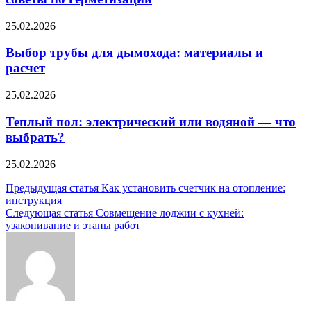
25.02.2026
Выбор трубы для дымохода: материалы и
расчет
25.02.2026
Теплый пол: электрический или водяной — что
выбрать?
25.02.2026
Навигация
Предыдущая статья
Как установить счетчик на отопление:
инструкция
по
Следующая статья
Совмещение лоджии с кухней:
записям
узаконивание и этапы работ