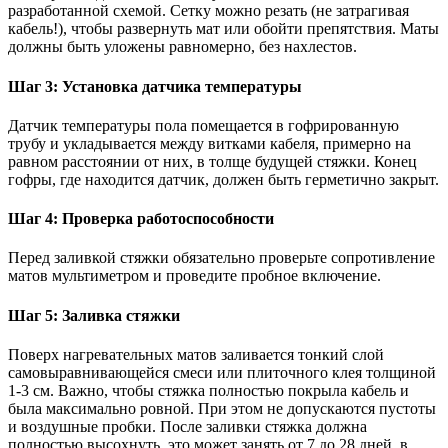
разработанной схемой. Сетку можно резать (не затрагивая
кабель!), чтобы развернуть мат или обойти препятствия. Маты
должны быть уложены равномерно, без нахлестов.
Шаг 3: Установка датчика температуры
Датчик температуры пола помещается в гофрированную
трубу и укладывается между витками кабеля, примерно на
равном расстоянии от них, в толще будущей стяжки. Конец
гофры, где находится датчик, должен быть герметично закрыт.
Шаг 4: Проверка работоспособности
Перед заливкой стяжки обязательно проверьте сопротивление
матов мультиметром и проведите пробное включение.
Шаг 5: Заливка стяжки
Поверх нагревательных матов заливается тонкий слой
самовыравнивающейся смеси или плиточного клея толщиной
1-3 см. Важно, чтобы стяжка полностью покрыла кабель и
была максимально ровной. При этом не допускаются пустоты
и воздушные пробки. После заливки стяжка должна
полностью высохнуть, это может занять от 7 до 28 дней, в