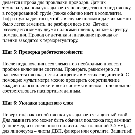
делается штроба для прокладки проводов. Датчик
температуры пола укладывается непосредственно под пленку,
в гофрированной трубе (также обычно идет в комплекте).
Гофра нужна для того, чтобы в случае поломки датчик можно
было легко заменить, не разбирая весь пол. Датчик
размещается между двумя полосами пленки, ближе к центру
помещения. Провод от датчика и питающие провода от
пленки заводятся к терморегулятору.
Шаг 5: Проверка работоспособности
После подключения всех элементов необходимо провести
пробное включение системы. Проверьте, равномерно ли
нагревается пленка, нет ли искрения в местах соединений. С
помощью мультиметра можно проверить сопротивление
каждой полосы пленки и всей системы в целом – оно должно
соответствовать паспортным данным.
Шаг 6: Укладка защитного слоя
Поверх инфракрасной пленки укладывается защитный слой.
Для ламината это может быть обычная подложка под ламинат
(например, из вспененного полиэтилена толщиной 3-5 мм), а
для линолеума – листы ДВП, фанеры или оргалита. Защитный