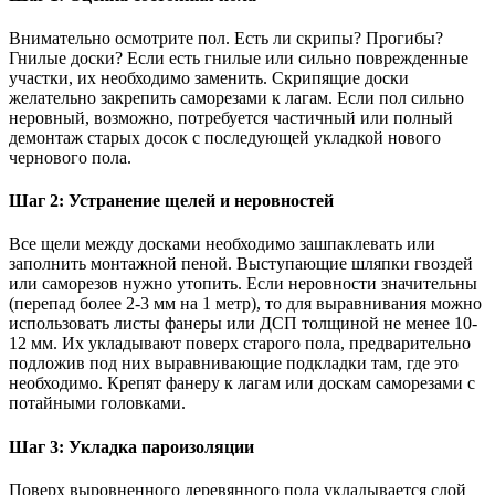
Внимательно осмотрите пол. Есть ли скрипы? Прогибы?
Гнилые доски? Если есть гнилые или сильно поврежденные
участки, их необходимо заменить. Скрипящие доски
желательно закрепить саморезами к лагам. Если пол сильно
неровный, возможно, потребуется частичный или полный
демонтаж старых досок с последующей укладкой нового
чернового пола.
Шаг 2: Устранение щелей и неровностей
Все щели между досками необходимо зашпаклевать или
заполнить монтажной пеной. Выступающие шляпки гвоздей
или саморезов нужно утопить. Если неровности значительны
(перепад более 2-3 мм на 1 метр), то для выравнивания можно
использовать листы фанеры или ДСП толщиной не менее 10-
12 мм. Их укладывают поверх старого пола, предварительно
подложив под них выравнивающие подкладки там, где это
необходимо. Крепят фанеру к лагам или доскам саморезами с
потайными головками.
Шаг 3: Укладка пароизоляции
Поверх выровненного деревянного пола укладывается слой