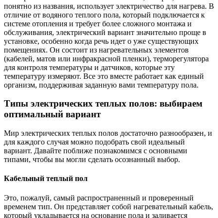
понятно из названия, использует электричество для нагрева. В
отличие от водяного теплого пола, который подключается к
системе отопления и требует более сложного монтажа и
обслуживания, электрический вариант значительно проще в
установке, особенно когда речь идет о уже существующих
помещениях. Он состоит из нагревательных элементов
(кабелей, матов или инфракрасной пленки), терморегулятора
для контроля температуры и датчиков, которые эту
температуру измеряют. Все это вместе работает как единый
организм, поддерживая заданную вами температуру пола.
Типы электрических теплых полов: выбираем
оптимальный вариант
Мир электрических теплых полов достаточно разнообразен, и
для каждого случая можно подобрать свой идеальный
вариант. Давайте поближе познакомимся с основными
типами, чтобы вы могли сделать осознанный выбор.
Кабельный теплый пол
Это, пожалуй, самый распространенный и проверенный
временем тип. Он представляет собой нагревательный кабель,
который укладывается на основание пола и заливается