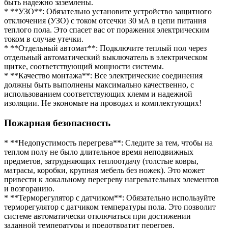
быть надежно заземлены.
* **УЗО**: Обязательно установите устройство защитного
отключения (УЗО) с током отсечки 30 мА в цепи питания
теплого пола. Это спасет вас от поражения электрическим
током в случае утечки.
* **Отдельный автомат**: Подключите теплый пол через
отдельный автоматический выключатель в электрическом
щитке, соответствующий мощности системы.
* **Качество монтажа**: Все электрические соединения
должны быть выполнены максимально качественно, с
использованием соответствующих клемм и надежной
изоляции. Не экономьте на проводах и комплектующих!
Пожарная безопасность
* **Недопустимость перегрева**: Следите за тем, чтобы на
теплом полу не было длительное время неподвижных
предметов, затрудняющих теплоотдачу (толстые ковры,
матрасы, коробки, крупная мебель без ножек). Это может
привести к локальному перегреву нагревательных элементов
и возгоранию.
* **Терморегулятор с датчиком**: Обязательно используйте
терморегулятор с датчиком температуры пола. Это позволит
системе автоматически отключаться при достижении
заданной температуры и предотвратит перегрев.