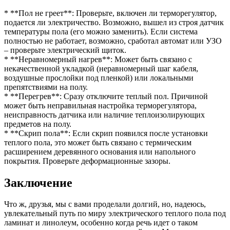
* **Пол не греет**: Проверьте, включен ли терморегулятор,
подается ли электричество. Возможно, вышел из строя датчик
температуры пола (его можно заменить). Если система
полностью не работает, возможно, сработал автомат или УЗО
– проверьте электрический щиток.
* **Неравномерный нагрев**: Может быть связано с
некачественной укладкой (неравномерный шаг кабеля,
воздушные прослойки под пленкой) или локальными
препятствиями на полу.
* **Перегрев**: Сразу отключите теплый пол. Причиной
может быть неправильная настройка терморегулятора,
неисправность датчика или наличие теплоизолирующих
предметов на полу.
* **Скрип пола**: Если скрип появился после установки
теплого пола, это может быть связано с термическим
расширением деревянного основания или напольного
покрытия. Проверьте деформационные зазоры.
Заключение
Что ж, друзья, мы с вами проделали долгий, но, надеюсь,
увлекательный путь по миру электрического теплого пола под
ламинат и линолеум, особенно когда речь идет о таком