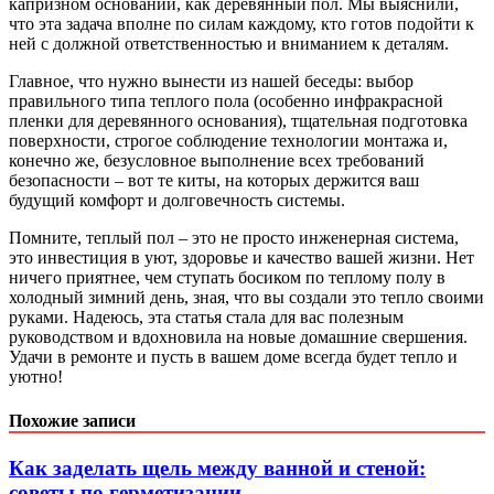
капризном основании, как деревянный пол. Мы выяснили,
что эта задача вполне по силам каждому, кто готов подойти к
ней с должной ответственностью и вниманием к деталям.
Главное, что нужно вынести из нашей беседы: выбор
правильного типа теплого пола (особенно инфракрасной
пленки для деревянного основания), тщательная подготовка
поверхности, строгое соблюдение технологии монтажа и,
конечно же, безусловное выполнение всех требований
безопасности – вот те киты, на которых держится ваш
будущий комфорт и долговечность системы.
Помните, теплый пол – это не просто инженерная система,
это инвестиция в уют, здоровье и качество вашей жизни. Нет
ничего приятнее, чем ступать босиком по теплому полу в
холодный зимний день, зная, что вы создали это тепло своими
руками. Надеюсь, эта статья стала для вас полезным
руководством и вдохновила на новые домашние свершения.
Удачи в ремонте и пусть в вашем доме всегда будет тепло и
уютно!
Похожие записи
Как заделать щель между ванной и стеной:
советы по герметизации