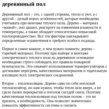
деревянный пол
Деревянный пол – это, с одной стороны, тепло и уют, а с
другой – целый ворох особенностей, которые необходимо
учитывать при монтаже теплого пола. Дерево – материал
«живой», оно дышит, реагирует на изменения влажности и
температуры, а также обладает относительно невысокой
теплопроводностью. Все эти факторы накладывают
определенные ограничения и требуют особого подхода.
Первое и самое важное, о чем нужно помнить: дерево –
горючий материал. Поэтому при выборе и монтаже
электрического теплого пола на деревянное основание
необходимо строго соблюдать все правила пожарной
безопасности. Это означает использование терморегуляторов с
датчиками перегрева, качественных материалов и тщательную
изоляцию всех электрических соединений.
Второе – теплоизоляция. Дерево само по себе неплохой
теплоизолятор, но нам нужно, чтобы тепло шло вверх, а не
грело балки перекрытия и потолок соседей снизу. Поэтому
качественная теплоизоляция под теплым полом – это не
прихоть, а необходимость. Она позволит значительно
повысить эффективность системы и снизить