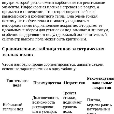
внутри которой расположены карбоновые нагревательные
элементы. Инфракрасная пленка нагревает не воздух, а
предметы в помещении, что создает ощущение более
равномерного и комфортного тепла. Она очень тонкая,
поэтому не требует стяжки и может укладываться
непосредственно под напольное покрытие. Это делает ее
идеальным выбором для установки под ламинат и линолеум,
особенно на деревянном полу, где каждый дополнительный
сантиметр высоты пола может быть критичным.
Сравнительная таблица типов электрических
теплых полов
Чтобы вам было проще сориентироваться, давайте сведем
основные характеристики в одну таблицу:
Рекомендуем
Тип теплого
Преимущества
Недостатки
напольные
пола
покрытия
Требует
Долговечность,
стяжки,
Плитка,
возможность
поднимает
Кабельный
керамогранит,
регулировки
уровень
теплый пол
натуральный
шага укладки,
пола,
камень