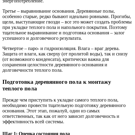
энергопотребление.
Третье – выравнивание основания. Деревянные полы,
особенно старые, редко бывают идеально ровными. Прогибы,
щели, выступающие гвозди – все это может создать проблемы
при укладке теплого пола и напольного покрытия. Поэтому
тщательное выравнивание и подготовка основания – залог
успешного и долговечного результата.
Четвертое – паро- и гидроизоляция. Влага – враг дерева.
Защита от влаги, как сверху (от пролитой воды), так и снизу
(от возможного конденсата), критически важна для
сохранения целостности деревянного основания и
долговечности теплого пола.
Подготовка деревянного пола к монтажу
теплого пола
Прежде чем приступить к укладке самого теплого пола,
необходимо провести тщательную подготовку деревянного
основания. Этот этап, пожалуй, один из самых
ответственных, так как от него зависит долговечность и
эффективность всей системы.
Шаг 1: Оценка состояния пола