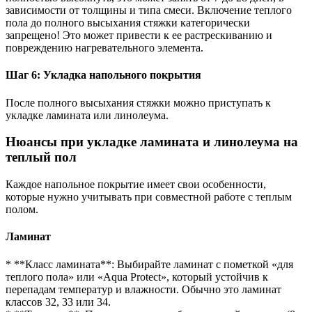
зависимости от толщины и типа смеси. Включение теплого
пола до полного высыхания стяжки категорически
запрещено! Это может привести к ее растрескиванию и
повреждению нагревательного элемента.
Шаг 6: Укладка напольного покрытия
После полного высыхания стяжки можно приступать к
укладке ламината или линолеума.
Нюансы при укладке ламината и линолеума на
теплый пол
Каждое напольное покрытие имеет свои особенности,
которые нужно учитывать при совместной работе с теплым
полом.
Ламинат
* **Класс ламината**: Выбирайте ламинат с пометкой «для
теплого пола» или «Aqua Protect», который устойчив к
перепадам температур и влажности. Обычно это ламинат
классов 32, 33 или 34.