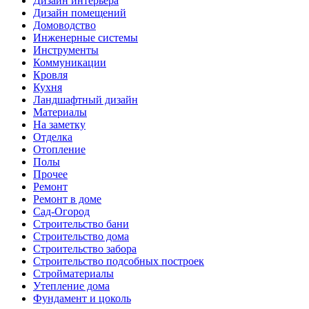
Дизайн интерьера
Дизайн помещений
Домоводство
Инженерные системы
Инструменты
Коммуникации
Кровля
Кухня
Ландшафтный дизайн
Материалы
На заметку
Отделка
Отопление
Полы
Прочее
Ремонт
Ремонт в доме
Сад-Огород
Строительство бани
Строительство дома
Строительство забора
Строительство подсобных построек
Стройматериалы
Утепление дома
Фундамент и цоколь