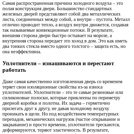
Самая распространенная причина холодного воздуха – это
полая конструкция двери. Большинство стандартных
железных дверей представляют собой два металлических
листа, соединенных между собой, а внутри – пустота. Металл
отлично проводит тепло, а воздух внутри движется, создавая
так называемые конвекционные потоки. В результате,
внешняя сторона двери быстро остывает на морозе, а
внутренняя сторона передает это холод в дом. Это как иметь
два тонких стекла вместо одного толстого – защита есть, но
она неэффективна.
Уплотнители – изнашиваются и перестают
работать
Даже самая качественно изготовленная дверь со временем
теряет свои изоляционные свойства из-за износа
уплотнителей. Уплотнители – это те самые резиновые или
силиконовые полоски, которые приклеены по периметру
дверной коробки и полотна. Их задача – герметично
прилегать друг к другу, не давая холодному воздуху
проникать в щели. Но под воздействием температурных
перепадов, механических нагрузок (частое открывание и
закрывание) и просто времени, уплотнители трескаются,
деформируются, теряют эластичность. В результате,