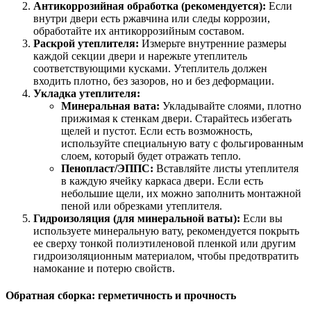
Антикоррозийная обработка (рекомендуется):
Если
внутри двери есть ржавчина или следы коррозии,
обработайте их антикоррозийным составом.
Раскрой утеплителя:
Измерьте внутренние размеры
каждой секции двери и нарежьте утеплитель
соответствующими кусками. Утеплитель должен
входить плотно, без зазоров, но и без деформации.
Укладка утеплителя:
Минеральная вата:
Укладывайте слоями, плотно
прижимая к стенкам двери. Старайтесь избегать
щелей и пустот. Если есть возможность,
используйте специальную вату с фольгированным
слоем, который будет отражать тепло.
Пенопласт/ЭППС:
Вставляйте листы утеплителя
в каждую ячейку каркаса двери. Если есть
небольшие щели, их можно заполнить монтажной
пеной или обрезками утеплителя.
Гидроизоляция (для минеральной ваты):
Если вы
используете минеральную вату, рекомендуется покрыть
ее сверху тонкой полиэтиленовой пленкой или другим
гидроизоляционным материалом, чтобы предотвратить
намокание и потерю свойств.
Обратная сборка: герметичность и прочность