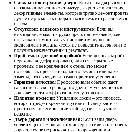
Сложная конструкция двери:
Если ваша дверь имеет
сложную внутреннюю структуру, скрытые крепления,
декоративные элементы, которые трудно демонтировать,
лучше не рисковать и обратиться к тем, кто разбирается
в этом.
Отсутствие навыков и инструментов:
Если вы
никогда не держали в руках дрель или не знаете, как
пользоваться монтажным пистолетом, лучше не
экспериментировать, чтобы не повредить дверь или не
получить некачественный результат.
Проблемы с дверной коробкой:
Если дверная коробка
перекошена, деформирована, или есть серьезные
проблемы с ее креплением к стене, это может
потребовать профессионального ремонта или даже
замены, что выходит за рамки простого утепления.
Гарантия качества:
Профессионалы обычно дают
гарантию на свою работу, что дает вам уверенность в
долговечности и эффективности утепления.
Нехватка времени:
Утепление двери – это процесс,
который требует времени и усилий. Если у вас его
просто нет, делегирование этой задачи – разумное
решение.
Дверь дорогая и эксклюзивная:
Если ваша дверь
является ценным элементом интерьера или стоит очень
дорого, лучше не рисковать ее повреждением и