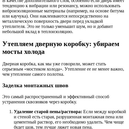
В качестве дополнительного слоя, особенно если дверь имеет
тенденцию к вибрации или резонансу, можно использовать
виброизоляционные материалы (например, на основе битума
или каучука). Они наклеиваются непосредственно на
металлическую поверхность двери перед укладкой
утеплителя. Это не только уменьшит шум, но и добавит
небольшой вклад в теплоизоляцию.
Утепляем дверную коробку: убираем
мосты холода
Дверная коробка, как мы уже говорили, может стать
серьезным «мостиком холода». Утепление ее не менее важно,
чем утепление самого полотна.
Заделка монтажных швов
Это самый распространенный и эффективный способ
устранения сквозняков через коробку.
Удаление старой пены/раствора:
Если между коробкой
и стеной есть старая, разрушенная монтажная пена или
цементный раствор, его необходимо удалить. Чем чище
будет шов, тем лучше ляжет новая пена.