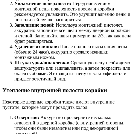
Увлажнение поверхности:
Перед нанесением
монтажной пены поверхность проема и коробки
рекомендуется увлажнить. Это улучшит адгезию пены и
позволит ей лучше расшириться.
Заполнение пеной:
Используя монтажный пистолет,
аккуратно заполните все щели между дверной коробкой
и стеной. Заполняйте швы примерно на 2/3, так как пена
будет расширяться.
Удаление излишков:
После полного высыхания пены
(обычно 24 часа), аккуратно срежьте излишки
монтажным ножом.
Штукатурка/шпаклевка:
Срезанную пену необходимо
заштукатурить или зашпаклевать, а затем покрасить или
оклеить обоями. Это защитит пену от ультрафиолета и
придаст эстетичный вид.
Утепление внутренней полости коробки
Некоторые дверные коробки также имеют внутренние
пустоты, которые могут проводить холод.
Отверстия:
Аккуратно просверлите несколько
отверстий в дверной коробке (с внутренней стороны,
чтобы они были незаметны или под декоративной
накладкой).