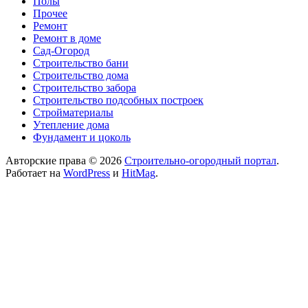
Полы
Прочее
Ремонт
Ремонт в доме
Сад-Огород
Строительство бани
Строительство дома
Строительство забора
Строительство подсобных построек
Стройматериалы
Утепление дома
Фундамент и цоколь
Авторские права © 2026
Строительно-огородный портал
.
Работает на
WordPress
и
HitMag
.