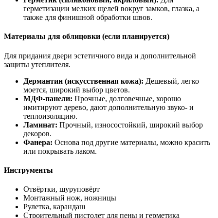
герметизации мелких щелей вокруг замков, глазка, а
также для финишной обработки швов.
Материалы для облицовки (если планируется)
Для придания двери эстетичного вида и дополнительной
защиты утеплителя.
Дермантин (искусственная кожа):
Дешевый, легко
моется, широкий выбор цветов.
МДФ-панели:
Прочные, долговечные, хорошо
имитируют дерево, дают дополнительную звуко- и
теплоизоляцию.
Ламинат:
Прочный, износостойкий, широкий выбор
декоров.
Фанера:
Основа под другие материалы, можно красить
или покрывать лаком.
Инструменты
Отвёртки, шуруповёрт
Монтажный нож, ножницы
Рулетка, карандаш
Строительный пистолет для пены и герметика