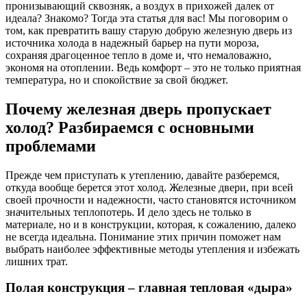
пронизывающий сквозняк, а воздух в прихожей далек от
идеала? Знакомо? Тогда эта статья для вас! Мы поговорим о
том, как превратить вашу старую добрую железную дверь из
источника холода в надежный барьер на пути мороза,
сохраняя драгоценное тепло в доме и, что немаловажно,
экономя на отоплении. Ведь комфорт – это не только приятная
температура, но и спокойствие за свой бюджет.
Почему железная дверь пропускает
холод? Разбираемся с основными
проблемами
Прежде чем приступать к утеплению, давайте разберемся,
откуда вообще берется этот холод. Железные двери, при всей
своей прочности и надежности, часто становятся источником
значительных теплопотерь. И дело здесь не только в
материале, но и в конструкции, которая, к сожалению, далеко
не всегда идеальна. Понимание этих причин поможет нам
выбрать наиболее эффективные методы утепления и избежать
лишних трат.
Полая конструкция – главная тепловая «дыра»