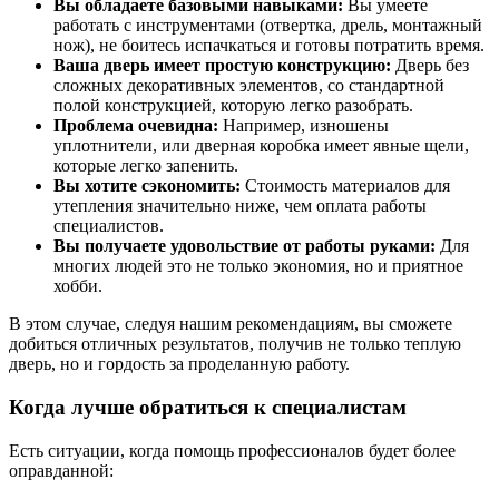
Вы обладаете базовыми навыками:
Вы умеете
работать с инструментами (отвертка, дрель, монтажный
нож), не боитесь испачкаться и готовы потратить время.
Ваша дверь имеет простую конструкцию:
Дверь без
сложных декоративных элементов, со стандартной
полой конструкцией, которую легко разобрать.
Проблема очевидна:
Например, изношены
уплотнители, или дверная коробка имеет явные щели,
которые легко запенить.
Вы хотите сэкономить:
Стоимость материалов для
утепления значительно ниже, чем оплата работы
специалистов.
Вы получаете удовольствие от работы руками:
Для
многих людей это не только экономия, но и приятное
хобби.
В этом случае, следуя нашим рекомендациям, вы сможете
добиться отличных результатов, получив не только теплую
дверь, но и гордость за проделанную работу.
Когда лучше обратиться к специалистам
Есть ситуации, когда помощь профессионалов будет более
оправданной: