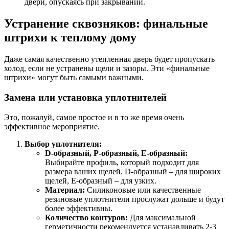
двери, опускаясь при закрывании.
Устранение сквозняков: финальные
штрихи к теплому дому
Даже самая качественно утепленная дверь будет пропускать
холод, если не устранены щели и зазоры. Эти «финальные
штрихи» могут быть самыми важными.
Замена или установка уплотнителей
Это, пожалуй, самое простое и в то же время очень
эффективное мероприятие.
Выбор уплотнителя:
D-образный, P-образный, E-образный:
Выбирайте профиль, который подходит для
размера ваших щелей. D-образный – для широких
щелей, E-образный – для узких.
Материал:
Силиконовые или качественные
резиновые уплотнители прослужат дольше и будут
более эффективны.
Количество контуров:
Для максимальной
герметичности рекомендуется устанавливать 2-3