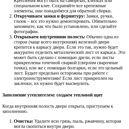
Крепления могут быть на саморезах, клепках или
специальном клее. Сохраняйте все крепежные
элементы, они понадобятся для обратной сборки.
Откручиваем замки и фурнитуру:
Замки, ручки,
глазок – все это нужно демонтировать. Обязательно
запомните, как что было установлено, или сделайте
фотографии.
Открываем внутреннюю полость:
Обычно одна из
сторон (чаще всего внутренняя) железной двери
крепится к каркасу двери. Если это так, нужно будет
аккуратно отделить металлический лист от каркаса. Это
может быть сделано с помощью дрели, если листы
прикреплены точечной сваркой (сверлим сварочные
точки), или же с помощью болгарки, если это цельный
лист. Будьте предельно осторожны при работе с
электроинструментами! Если лист прикреплен на
заклепки, их нужно будет высверлить.
Заполнение утеплителем: создаем тепловой щит
Когда внутренняя полость двери открыта, приступаем к
заполнению.
Очистка:
Удалите всю грязь, пыль, ржавчину, которая
могла скопиться внутри двери.