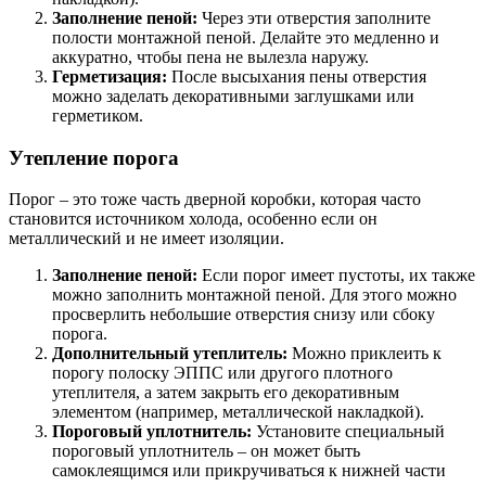
Заполнение пеной:
Через эти отверстия заполните
полости монтажной пеной. Делайте это медленно и
аккуратно, чтобы пена не вылезла наружу.
Герметизация:
После высыхания пены отверстия
можно заделать декоративными заглушками или
герметиком.
Утепление порога
Порог – это тоже часть дверной коробки, которая часто
становится источником холода, особенно если он
металлический и не имеет изоляции.
Заполнение пеной:
Если порог имеет пустоты, их также
можно заполнить монтажной пеной. Для этого можно
просверлить небольшие отверстия снизу или сбоку
порога.
Дополнительный утеплитель:
Можно приклеить к
порогу полоску ЭППС или другого плотного
утеплителя, а затем закрыть его декоративным
элементом (например, металлической накладкой).
Пороговый уплотнитель:
Установите специальный
пороговый уплотнитель – он может быть
самоклеящимся или прикручиваться к нижней части