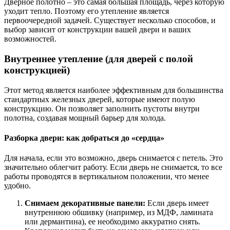
Дверное полотно – это самая большая площадь, через которую
уходит тепло. Поэтому его утепление является
первоочередной задачей. Существует несколько способов, и
выбор зависит от конструкции вашей двери и ваших
возможностей.
Внутреннее утепление (для дверей с полой
конструкцией)
Этот метод является наиболее эффективным для большинства
стандартных железных дверей, которые имеют полую
конструкцию. Он позволяет заполнить пустоты внутри
полотна, создавая мощный барьер для холода.
Разборка двери: как добраться до «сердца»
Для начала, если это возможно, дверь снимается с петель. Это
значительно облегчит работу. Если дверь не снимается, то все
работы проводятся в вертикальном положении, что менее
удобно.
Снимаем декоративные панели:
Если дверь имеет
внутреннюю обшивку (например, из МДФ, ламината
или дермантина), ее необходимо аккуратно снять.