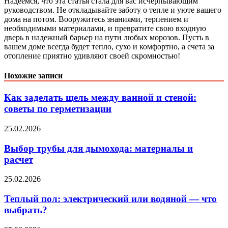
Надеемся, что эта статья стала для вас исчерпывающим
руководством. Не откладывайте заботу о тепле и уюте вашего
дома на потом. Вооружитесь знаниями, терпением и
необходимыми материалами, и превратите свою входную
дверь в надежный барьер на пути любых морозов. Пусть в
вашем доме всегда будет тепло, сухо и комфортно, а счета за
отопление приятно удивляют своей скромностью!
Похожие записи
Как заделать щель между ванной и стеной:
советы по герметизации
25.02.2026
Выбор трубы для дымохода: материалы и
расчет
25.02.2026
Теплый пол: электрический или водяной — что
выбрать?