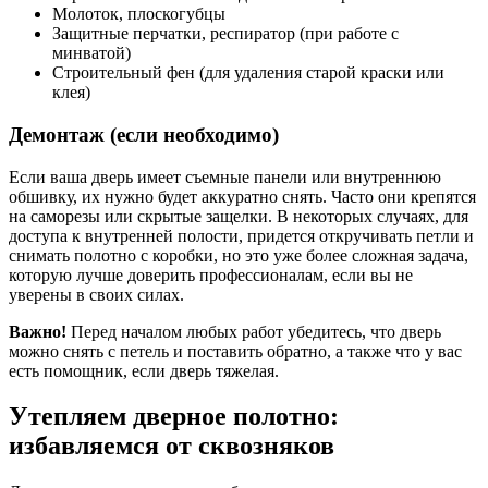
Молоток, плоскогубцы
Защитные перчатки, респиратор (при работе с
минватой)
Строительный фен (для удаления старой краски или
клея)
Демонтаж (если необходимо)
Если ваша дверь имеет съемные панели или внутреннюю
обшивку, их нужно будет аккуратно снять. Часто они крепятся
на саморезы или скрытые защелки. В некоторых случаях, для
доступа к внутренней полости, придется откручивать петли и
снимать полотно с коробки, но это уже более сложная задача,
которую лучше доверить профессионалам, если вы не
уверены в своих силах.
Важно!
Перед началом любых работ убедитесь, что дверь
можно снять с петель и поставить обратно, а также что у вас
есть помощник, если дверь тяжелая.
Утепляем дверное полотно:
избавляемся от сквозняков