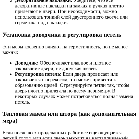
Декоративные накладки:
Убедитесь, что все
декоративные накладки на замках и ручках плотно
прилегают к двери. При необходимости, можно
использовать тонкий слой двустороннего скотча или
герметика под накладки.
Установка доводчика и регулировка петель
Эти меры косвенно влияют на герметичность, но не менее
важны:
Доводчик:
Обеспечивает плавное и плотное
закрывание двери, не допуская щелей.
Регулировка петель:
Если дверь провисает или
закрывается с перекосом, это может привести к
образованию щелей. Отрегулируйте петли так, чтобы
дверь плотно прилегала по всему периметру. В
некоторых случаях может потребоваться полная замена
петель.
Тепловая завеса или штора (как дополнительная
мера)
Если после всех проделанных работ все еще ощущается
легкий холод, или если дверь выходит на неотапливаемый