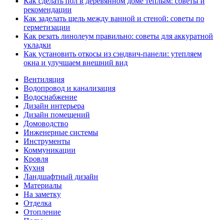
Как сделать пол в деревянном доме теплым: советы и
рекомендации
Как заделать щель между ванной и стеной: советы по
герметизации
Как резать линолеум правильно: советы для аккуратной
укладки
Как установить откосы из сэндвич-панели: утепляем
окна и улучшаем внешний вид
Вентиляция
Водопровод и канализация
Водоснабжение
Дизайн интерьера
Дизайн помещений
Домоводство
Инженерные системы
Инструменты
Коммуникации
Кровля
Кухня
Ландшафтный дизайн
Материалы
На заметку
Отделка
Отопление