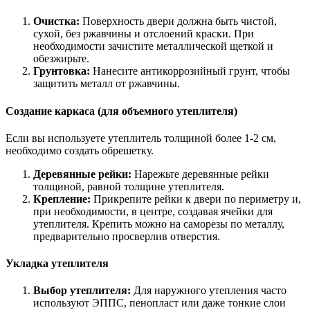
Очистка:
Поверхность двери должна быть чистой,
сухой, без ржавчины и отслоений краски. При
необходимости зачистите металлической щеткой и
обезжирьте.
Грунтовка:
Нанесите антикоррозийный грунт, чтобы
защитить металл от ржавчины.
Создание каркаса (для объемного утеплителя)
Если вы используете утеплитель толщиной более 1-2 см,
необходимо создать обрешетку.
Деревянные рейки:
Нарежьте деревянные рейки
толщиной, равной толщине утеплителя.
Крепление:
Прикрепите рейки к двери по периметру и,
при необходимости, в центре, создавая ячейки для
утеплителя. Крепить можно на саморезы по металлу,
предварительно просверлив отверстия.
Укладка утеплителя
Выбор утеплителя:
Для наружного утепления часто
используют ЭППС, пенопласт или даже тонкие слои