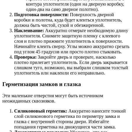
контура уплотнителя (один на дверную коробку,
один-два на само дверное полотно).
Подготовка поверхности:
Поверхность дверной
коробки и полотна, куда будет клеиться уплотнитель,
должна быть чистой, сухой и обезжиренной.
Наклеивание:
Аккуратно отмерьте необходимую длину
уплотнителя. Снимите защитную пленку с клеевого
слоя и плотно прижмите уплотнитель к поверхности.
Начинайте клеить сверху. Углы можно аккуратно срезать
под углом 45 градусов или просто плотно стыковать.
Проверка:
Закройте дверь и проверьте, насколько
плотно прилегает уплотнитель. Если дверь закрывается
слишком туго, возможно, вы выбрали слишком толстый
уплотнитель или наклеили его неправильно.
Герметизация замков и глазка
Эти маленькие отверстия могут быть источником
неожиданных сквозняков.
Силиконовый герметик:
Аккуратно нанесите тонкий
слой силиконового герметика по периметру замка и
глазка с внутренней стороны двери. Избегайте
попадания герметика на движущиеся части замка.