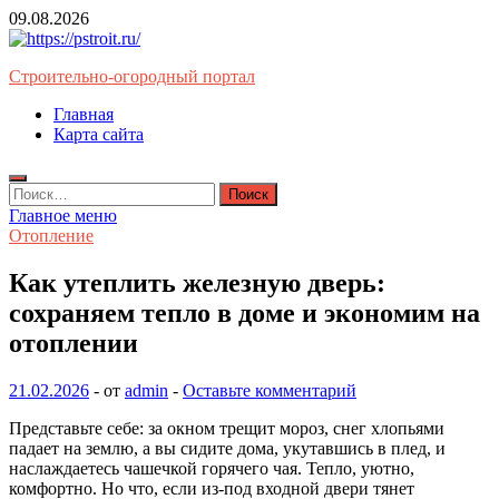
Перейти
09.08.2026
к
содержимому
Строительно-огородный портал
Главная
Карта сайта
Найти:
Главное меню
Отопление
Как утеплить железную дверь:
сохраняем тепло в доме и экономим на
отоплении
21.02.2026
-
от
admin
-
Оставьте комментарий
Представьте себе: за окном трещит мороз, снег хлопьями
падает на землю, а вы сидите дома, укутавшись в плед, и
наслаждаетесь чашечкой горячего чая. Тепло, уютно,
комфортно. Но что, если из-под входной двери тянет