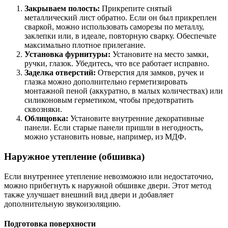
Закрываем полость:
Прикрепите снятый
металлический лист обратно. Если он был прикреплен
сваркой, можно использовать саморезы по металлу,
заклепки или, в идеале, повторную сварку. Обеспечьте
максимально плотное прилегание.
Установка фурнитуры:
Установите на место замки,
ручки, глазок. Убедитесь, что все работает исправно.
Заделка отверстий:
Отверстия для замков, ручек и
глазка можно дополнительно герметизировать
монтажной пеной (аккуратно, в малых количествах) или
силиконовым герметиком, чтобы предотвратить
сквозняки.
Облицовка:
Установите внутренние декоративные
панели. Если старые панели пришли в негодность,
можно установить новые, например, из МДФ.
Наружное утепление (обшивка)
Если внутреннее утепление невозможно или недостаточно,
можно прибегнуть к наружной обшивке двери. Этот метод
также улучшает внешний вид двери и добавляет
дополнительную звукоизоляцию.
Подготовка поверхности