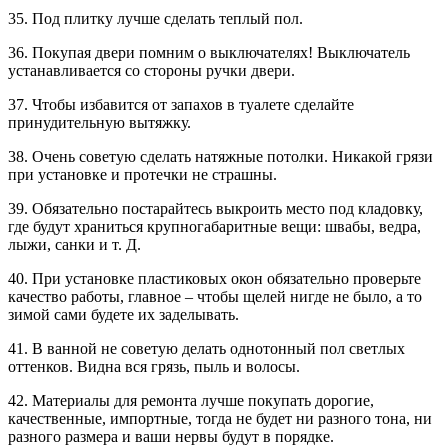
35. Под плитку лучше сделать теплый пол.
36. Покупая двери помним о выключателях! Выключатель
устанавливается со стороны ручки двери.
37. Чтобы избавится от запахов в туалете сделайте
принудительную вытяжку.
38. Очень советую сделать натяжные потолки. Никакой грязи
при установке и протечки не страшны.
39. Обязательно постарайтесь выкроить место под кладовку,
где будут храниться крупногабаритные вещи: швабы, ведра,
лыжи, санки и т. Д.
40. При установке пластиковых окон обязательно проверьте
качество работы, главное – чтобы щелей нигде не было, а то
зимой сами будете их заделывать.
41. В ванной не советую делать однотонный пол светлых
оттенков. Видна вся грязь, пыль и волосы.
42. Материалы для ремонта лучше покупать дорогие,
качественные, импортные, тогда не будет ни разного тона, ни
разного размера и ваши нервы будут в порядке.