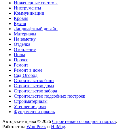
Инженерные системы
Инструменты
Коммуникации
Кровля
Кухня
Ландшафтный дизайн
Материалы
На заметку
Отделка
Отопление
Полы
Прочее
Ремонт
Ремонт в доме
Сад-Огород
Строительство бани
Строительство дома
Строительство забора
Строительство подсобных построек
Стройматериалы
Утепление дома
Фундамент и цоколь
Авторские права © 2026
Строительно-огородный портал
.
Работает на
WordPress
и
HitMag
.