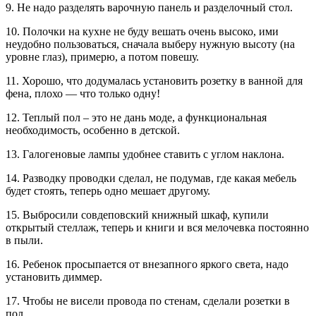
9. Не надо разделять варочную панель и разделочный стол.
10. Полочки на кухне не буду вешать очень высоко, ими
неудобно пользоваться, сначала выберу нужную высоту (на
уровне глаз), примерю, а потом повешу.
11. Хорошо, что додумалась установить розетку в ванной для
фена, плохо — что только одну!
12. Теплый пол – это не дань моде, а функциональная
необходимость, особенно в детской.
13. Галогеновые лампы удобнее ставить с углом наклона.
14. Разводку проводки сделал, не подумав, где какая мебель
будет стоять, теперь одно мешает другому.
15. Выбросили совдеповский книжный шкаф, купили
открытый стеллаж, теперь и книги и вся мелочевка постоянно
в пыли.
16. Ребенок просыпается от внезапного яркого света, надо
установить диммер.
17. Чтобы не висели провода по стенам, сделали розетки в
пол.