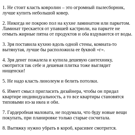
1. Не стоит класть ковролин – это огромный пылесборник,
лучше купить небольшой ковер.
2. Никогда не покрою пол на кухне ламинатом или паркетом.
Ламинат трескается от упавшей кастрюли, на паркете не
отмыть жирные пятна от продуктов и оба вздуваются от воды.
3. Зря поставила кухню вдоль одной стены, комната-то
вытянутая, лучше бы расположила ее буквой «г».
4. Зря денег пожалела и купила дешевую сантехнику,
смотрится так себе и дешевая плитка тоже выглядит
нищенски!
5. Не надо класть линолеум и белить потолки.
6. Имеет смысл пригласить дизайнера, чтобы он придал
квартире индивидуальность, а то все квартиры становятся
типовыми из-за икеа и оби.
7. Гардеробная маловата, не подумала, что буду новые вещи
покупать, при планировке только старые сосчитала.
8. Вытяжку нужно убрать в короб, красивее смотрится.