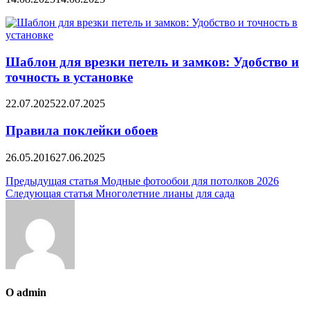
Шаблон для врезки петель и замков: Удобство и
точность в установке
22.07.2025
22.07.2025
Правила поклейки обоев
26.05.2016
27.06.2025
Навигация
Предыдущая статья
Модные фотообои для потолков 2026
Следующая статья
Многолетние лианы для сада
по
записям
О admin