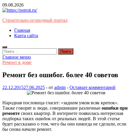
Перейти
09.08.2026
к
содержимому
Строительно-огородный портал
Главная
Карта сайта
Найти:
Главное меню
Ремонт в доме
Ремонт без ошибоr. более 40 советов
22.12.2015
27.06.2025
-
от
admin
-
Оставьте комментарий
Народная пословица гласит: «задним умом всяк крепок».
Также говорят и люди, совершившие различные
ошибки при
ремонте
своих квартир. В интернете появилась интересная
подборка таких ошибок от реальных людей. В этой статье
будет рассказано о том, чего бы они никогда не сделали, если
бы снова начали ремонт.