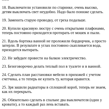
18. Выключатели установили по старинке, очень высоко,
детям выключать свет неудобно. Надо было пониже сделать.
19. Заменить старую проводку, от греха подальше.
20. Купили красивую люстру с очень открытыми плафонами,
теперь постоянно приходится протирать от мошек и пыли.
21. Вдоль бортика ванной не проложили бордюрчик, а просто
затерли. В результате в углах постоянно скапливается вода,
приходится вытирать.
22. Не забудьте провести на балкон электричество.
23. Безоговорочно делать теплый пол в туалете и в ванной.
24. Сделать план расстановки мебели в прихожей с учетом
счетчика, а то теперь не купить ту, которая нравится.
25. Зря зашили радиаторы в сплошной короб, теперь не знаем,
как их перекрыть.
26. Обязательно сделать в спальне два выключателя (один у
кровати), а то каждый раз лень вставать.