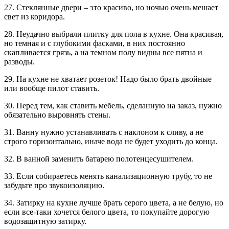
27. Стеклянные двери – это красиво, но ночью очень мешает
свет из коридора.
28. Неудачно выбрали плитку для пола в кухне. Она красивая,
но темная и с глубокими фасками, в них постоянно
скапливается грязь, а на темном полу видны все пятна и
разводы.
29. На кухне не хватает розеток! Надо было брать двойные
или вообще пилот ставить.
30. Перед тем, как ставить мебель, сделанную на заказ, нужно
обязательно выровнять стены.
31. Ванну нужно устанавливать с наклоном к сливу, а не
строго горизонтально, иначе вода не будет уходить до конца.
32. В ванной заменить батарею полотенцесушителем.
33. Если собираетесь менять канализационную трубу, то не
забудьте про звукоизоляцию.
34. Затирку на кухне лучше брать серого цвета, а не белую, но
если все-таки хочется белого цвета, то покупайте дорогую
водозащитную затирку.