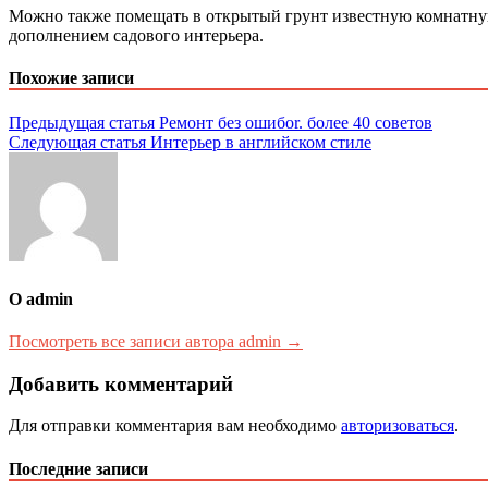
Можно также помещать в открытый грунт известную комнатную
дополнением садового интерьера.
Похожие записи
Навигация
Предыдущая статья
Ремонт без ошибоr. более 40 советов
Следующая статья
Интерьер в английском стиле
по
записям
О admin
Посмотреть все записи автора admin →
Добавить комментарий
Для отправки комментария вам необходимо
авторизоваться
.
Последние записи