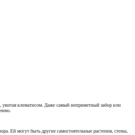
а, увитая клематисом. Даже самый неприметный забор или
ению.
ора. Ей могут быть другие самостоятельные растения, стены,