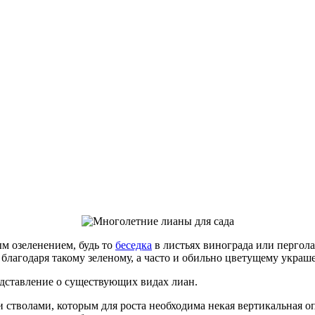
м озеленением, будь то
беседка
в листьях винограда или пергол
благодаря такому зеленому, а часто и обильно цветущему украш
едставление о существующих видах лиан.
стволами, которым для роста необходима некая вертикальная оп