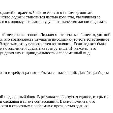
оджией стирается. Чаще всего это означает демонтаж
ранство лоджии становится частью комнаты, увеличивая ее
ятся к одному – желанию улучшить качество жизни и сделать
ый метр на вес золота. Лоджия может стать кабинетом, уютной
х, это возможность улучшить инсоляцию, то есть естественное
 В-третьих, это улучшение теплоизоляции. Если лоджия была
на отопление и сделать квартиру тише. И, наконец, это
придавая ему индивидуальность и современный вид.
ти и требует разного объема согласований. Давайте разберем
й подоконный блок. В результате образуется единое, открытое
ый сложный в плане согласований. Важно помнить, что
ести к серьезным проблемам с прочностью здания.