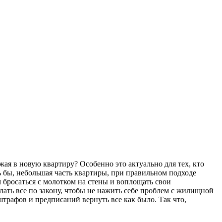
жая в новую квартиру? Особенно это актуально для тех, кто
ь бы, небольшая часть квартиры, при правильном подходе
бросаться с молотком на стены и воплощать свои
елать все по закону, чтобы не нажить себе проблем с жилищной
штрафов и предписаний вернуть все как было. Так что,