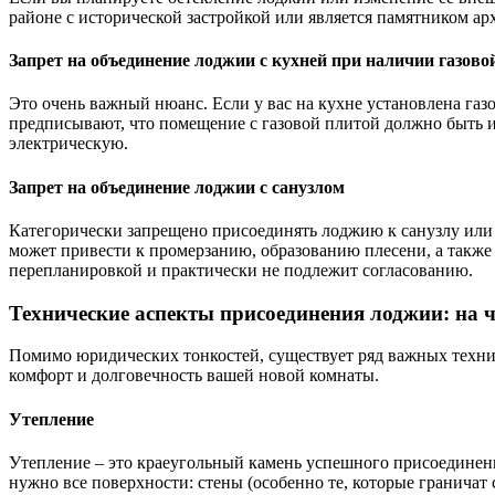
районе с исторической застройкой или является памятником а
Запрет на объединение лоджии с кухней при наличии газов
Это очень важный нюанс. Если у вас на кухне установлена газ
предписывают, что помещение с газовой плитой должно быть и
электрическую.
Запрет на объединение лоджии с санузлом
Категорически запрещено присоединять лоджию к санузлу или 
может привести к промерзанию, образованию плесени, а также 
перепланировкой и практически не подлежит согласованию.
Технические аспекты присоединения лоджии: на 
Помимо юридических тонкостей, существует ряд важных техни
комфорт и долговечность вашей новой комнаты.
Утепление
Утепление – это краеугольный камень успешного присоединени
нужно все поверхности: стены (особенно те, которые граничат с