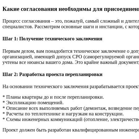
Какие согласования необходимы для присоедине
Процесс согласования – это, пожалуй, самый сложный и длите
специалистов. Рассмотрим основные шаги и инстанции, с кото
Шаг 1: Получение технического заключения
Первым делом, вам понадобится техническое заключение о до
организацией, имеющей допуск СРО (саморегулируемой организ
учтены все нюансы вашего дома. Это крайне важный документ,
Шаг 2: Разработка проекта перепланировки
На основании технического заключения разрабатывается проект
* Планы квартиры до и после перепланировки.
* Экспликацию помещений.
* Описание всех выполняемых работ (демонтаж, возведение пере
* Расчеты по теплотехнике и нагрузкам на конструкции.
* Схемы инженерных коммуникаций (отопление, электричество
Проект должен быть разработан квалифицированным инженер