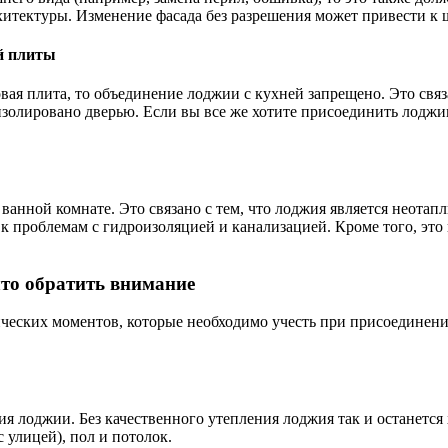
рхитектуры. Изменение фасада без разрешения может привести к
ой плиты
овая плита, то объединение лоджии с кухней запрещено. Это св
золировано дверью. Если вы все же хотите присоединить лоджию
ванной комнате. Это связано с тем, что лоджия является неота
к проблемам с гидроизоляцией и канализацией. Кроме того, это 
что обратить внимание
ческих моментов, которые необходимо учесть при присоединени
я лоджии. Без качественного утепления лоджия так и останется
 улицей), пол и потолок.