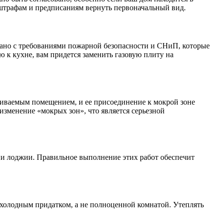
 штрафам и предписаниям вернуть первоначальный вид.
язано с требованиями пожарной безопасности и СНиП, которые
 к кухне, вам придется заменить газовую плиту на
пливаемым помещением, и ее присоединение к мокрой зоне
изменение «мокрых зон», что является серьезной
и лоджии. Правильное выполнение этих работ обеспечит
 холодным придатком, а не полноценной комнатой. Утеплять