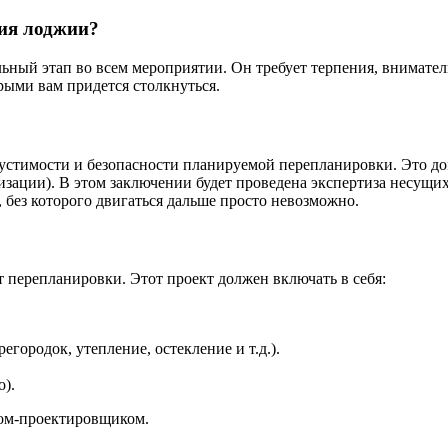
ния лоджии?
льный этап во всем мероприятии. Он требует терпения, внимат
рыми вам придется столкнуться.
пустимости и безопасности планируемой перепланировки. Это д
ации). В этом заключении будет проведена экспертиза несущих
 без которого двигаться дальше просто невозможно.
 перепланировки. Этот проект должен включать в себя:
городок, утепление, остекление и т.д.).
).
ом-проектировщиком.