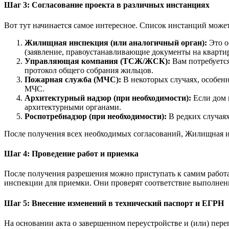
Шаг 3: Согласование проекта в различных инстанциях
Вот тут начинается самое интересное. Список инстанций может
Жилищная инспекция (или аналогичный орган):
Это о
(заявление, правоустанавливающие документы на квартиру
Управляющая компания (ТСЖ/ЖСК):
Вам потребуется
протокол общего собрания жильцов.
Пожарная служба (МЧС):
В некоторых случаях, особенн
МЧС.
Архитектурный надзор (при необходимости):
Если дом 
архитектурными органами.
Роспотребнадзор (при необходимости):
В редких случаях
После получения всех необходимых согласований, Жилищная и
Шаг 4: Проведение работ и приемка
После получения разрешения можно приступать к самим работ
инспекции для приемки. Они проверят соответствие выполненны
Шаг 5: Внесение изменений в технический паспорт и ЕГРН
На основании акта о завершенном переустройстве и (или) пер