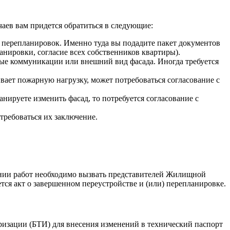
чаев вам придется обратиться в следующие:
 перепланировок. Именно туда вы подадите пакет документов
анировки, согласие всех собственников квартиры).
вые коммуникации или внешний вид фасада. Иногда требуется
вает пожарную нагрузку, может потребоваться согласование с
ируете изменить фасад, то потребуется согласование с
требоваться их заключение.
ании работ необходимо вызвать представителей Жилищной
тся акт о завершенном переустройстве и (или) перепланировке.
ризации (БТИ) для внесения изменений в технический паспорт