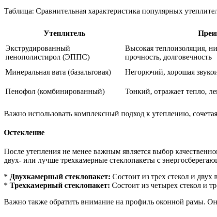
Таблица: Сравнительная характеристика популярных утеплите
Утеплитель
Преи
Экструдированный
Высокая теплоизоляция, ни
пенополистирол (ЭППС)
прочность, долговечность
Минеральная вата (базальтовая)
Негорючий, хорошая звуко
Пенофол (комбинированный)
Тонкий, отражает тепло, л
Важно использовать комплексный подход к утеплению, сочетая
Остекление
После утепления не менее важным является выбор качественн
двух- или лучше трехкамерные стеклопакеты с энергосберега
*
Двухкамерный стеклопакет:
Состоит из трех стекол и двух
*
Трехкамерный стеклопакет:
Состоит из четырех стекол и т
Важно также обратить внимание на профиль оконной рамы. Он 