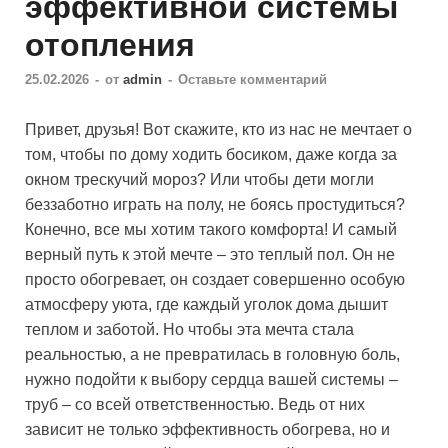
эффективной системы
отопления
25.02.2026
-
от
admin
-
Оставьте комментарий
Привет, друзья! Вот скажите, кто из нас не мечтает о
том, чтобы по дому ходить босиком, даже когда за
окном трескучий мороз? Или чтобы дети могли
беззаботно играть на полу, не боясь простудиться?
Конечно, все мы хотим такого комфорта! И самый
верный путь к этой мечте – это теплый пол. Он не
просто обогревает, он создает совершенно особую
атмосферу уюта, где каждый уголок дома дышит
теплом и заботой. Но чтобы эта мечта стала
реальностью, а не превратилась в головную боль,
нужно подойти к выбору сердца вашей системы –
труб – со всей ответственностью. Ведь от них
зависит не только эффективность обогрева, но и