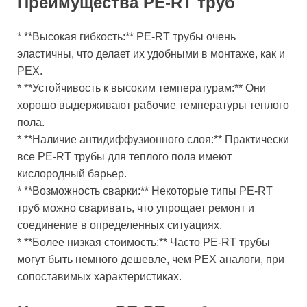
Преимущества PE-RT труб
* **Высокая гибкость:** PE-RT трубы очень
эластичны, что делает их удобными в монтаже, как и
PEX.
* **Устойчивость к высоким температурам:** Они
хорошо выдерживают рабочие температуры теплого
пола.
* **Наличие антидиффузионного слоя:** Практически
все PE-RT трубы для теплого пола имеют
кислородный барьер.
* **Возможность сварки:** Некоторые типы PE-RT
труб можно сваривать, что упрощает ремонт и
соединение в определенных ситуациях.
* **Более низкая стоимость:** Часто PE-RT трубы
могут быть немного дешевле, чем PEX аналоги, при
сопоставимых характеристиках.