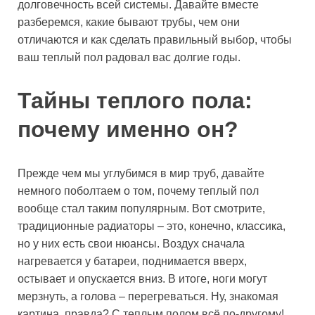
долговечность всей системы. Давайте вместе
разберемся, какие бывают трубы, чем они
отличаются и как сделать правильный выбор, чтобы
ваш теплый пол радовал вас долгие годы.
Тайны теплого пола:
почему именно он?
Прежде чем мы углубимся в мир труб, давайте
немного поболтаем о том, почему теплый пол
вообще стал таким популярным. Вот смотрите,
традиционные радиаторы – это, конечно, классика,
но у них есть свои нюансы. Воздух сначала
нагревается у батареи, поднимается вверх,
остывает и опускается вниз. В итоге, ноги могут
мерзнуть, а голова – перегреваться. Ну, знакомая
картина, правда? С теплым полом всё по-другому!