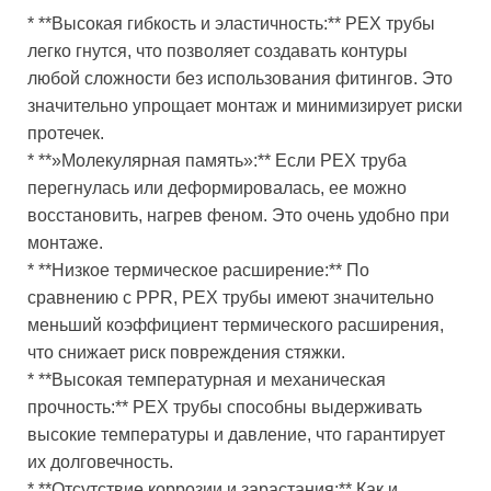
* **Высокая гибкость и эластичность:** PEX трубы
легко гнутся, что позволяет создавать контуры
любой сложности без использования фитингов. Это
значительно упрощает монтаж и минимизирует риски
протечек.
* **»Молекулярная память»:** Если PEX труба
перегнулась или деформировалась, ее можно
восстановить, нагрев феном. Это очень удобно при
монтаже.
* **Низкое термическое расширение:** По
сравнению с PPR, PEX трубы имеют значительно
меньший коэффициент термического расширения,
что снижает риск повреждения стяжки.
* **Высокая температурная и механическая
прочность:** PEX трубы способны выдерживать
высокие температуры и давление, что гарантирует
их долговечность.
* **Отсутствие коррозии и зарастания:** Как и