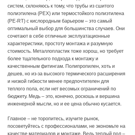
систем, склоняюсь к тому, что трубы из сшитого
полиэтилена (PEX) или термостойкого полиэтилена
(PE-RT) с кислородным барьером – это самый
оптимальный выбор для большинства случаев. Они
сочетают в себе отличные эксплуатационные
характеристики, простоту монтажа и разумную
стоимость. Металлопластик тоже хорош, но требует
более тщательного подхода к монтажу и
качественным фитингам. Полипропилен, хоть и
дешев, но из-за высокого термического расширения
и низкой гибкости менее предпочтителен для
теплого пола, если нет весомых ограничений по
бюджету. Медь – это, конечно, роскошь и вершина
инженерной мысли, но и ее цена обычно кусается.
Главное – не торопитесь, изучите рынок,
посоветуйтесь с профессионалами, не экономьте на
качестве материалов и монтаже. Ведь теплый пол –