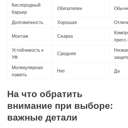
Кислородный
Обязателен
Обычн
барьер
Долговечность
Хорошая
Отлич
Компр
Монтаж
Сварка
пресс
Устойчивость к
Низкая
Средняя
УФ
защит
Молекулярная
Нет
Да
память
На что обратить
внимание при выборе:
важные детали