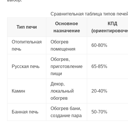
Сравнительная таблица типов пече
Основное
КПД
Тип печи
назначение
(ориентировочн
Отопительная
Обогрев
60-80%
печь
помещения
Обогрев,
Русская печь
приготовление
65-85%
пищи
Декор,
Камин
локальный
20-40%
обогрев
Обогрев бани,
Банная печь
50-70%
создание пара