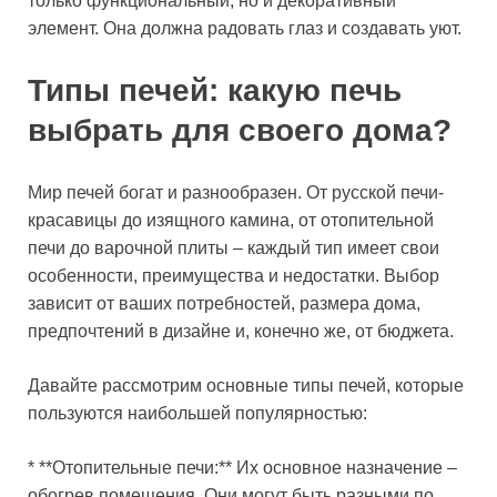
только функциональный, но и декоративный
элемент. Она должна радовать глаз и создавать уют.
Типы печей: какую печь
выбрать для своего дома?
Мир печей богат и разнообразен. От русской печи-
красавицы до изящного камина, от отопительной
печи до варочной плиты – каждый тип имеет свои
особенности, преимущества и недостатки. Выбор
зависит от ваших потребностей, размера дома,
предпочтений в дизайне и, конечно же, от бюджета.
Давайте рассмотрим основные типы печей, которые
пользуются наибольшей популярностью:
* **Отопительные печи:** Их основное назначение –
обогрев помещения. Они могут быть разными по