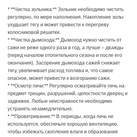
* **Чистка зольника:** Зольник необходимо чистить
регулярно, по мере наполнения. Накопление золы
ухудшает тягу и может привести к перегреву
колосниковой решетки.
* **Чистка дымохода:** Дымоход нужно чистить от
сажи не реже одного раза в год, а лучше – дважды
(перед началом отопительного сезона и после его
окончания). Засорение дымохода сажей снижает
тягу, увеличивает расход топлива и, что самое
опасное, может привести к возгоранию сажи.
* **Осмотр печи:** Регулярно осматривайте печь на
предмет трещин, разрушений, целостности дверец и
задвижек. Любые неисправности необходимо
устранять незамедлительно.
* **Проветривание:** В периоды, когда печь не
используется, обеспечьте хорошую вентиляцию,
чтобы избежать скопления влаги и образования