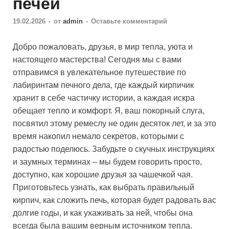
печей
19.02.2026
-
от
admin
-
Оставьте комментарий
Добро пожаловать, друзья, в мир тепла, уюта и
настоящего мастерства! Сегодня мы с вами
отправимся в увлекательное путешествие по
лабиринтам печного дела, где каждый кирпичик
хранит в себе частичку истории, а каждая искра
обещает тепло и комфорт. Я, ваш покорный слуга,
посвятил этому ремеслу не один десяток лет, и за это
время накопил немало секретов, которыми с
радостью поделюсь. Забудьте о скучных инструкциях
и заумных терминах – мы будем говорить просто,
доступно, как хорошие друзья за чашечкой чая.
Приготовьтесь узнать, как выбрать правильный
кирпич, как сложить печь, которая будет радовать вас
долгие годы, и как ухаживать за ней, чтобы она
всегда была вашим верным источником тепла.